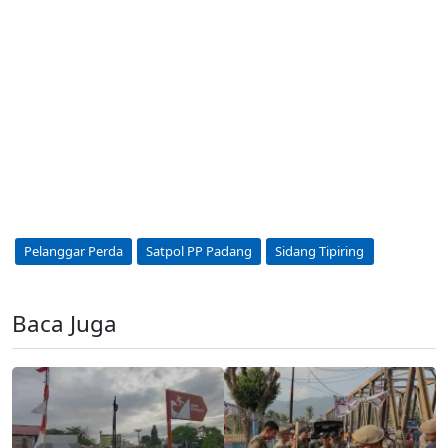
Pelanggar Perda
Satpol PP Padang
Sidang Tipiring
Baca Juga