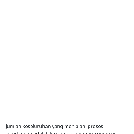
"Jumlah keseluruhan yang menjalani proses
persidangan adalah lima orang dengan komposisi