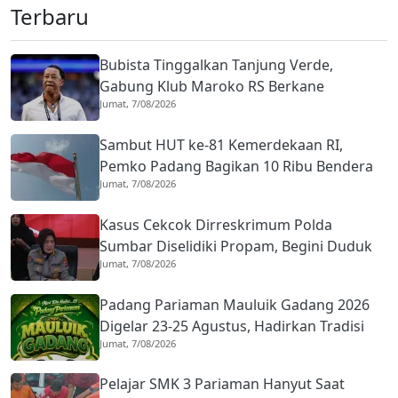
Terbaru
Bubista Tinggalkan Tanjung Verde,
Gabung Klub Maroko RS Berkane
Jumat, 7/08/2026
Sambut HUT ke-81 Kemerdekaan RI,
Pemko Padang Bagikan 10 Ribu Bendera
Jumat, 7/08/2026
Merah Putih
Kasus Cekcok Dirreskrimum Polda
Sumbar Diselidiki Propam, Begini Duduk
Jumat, 7/08/2026
Perkaranya
Padang Pariaman Mauluik Gadang 2026
Digelar 23-25 Agustus, Hadirkan Tradisi
Jumat, 7/08/2026
Islam dan Budaya Minangkabau
Pelajar SMK 3 Pariaman Hanyut Saat