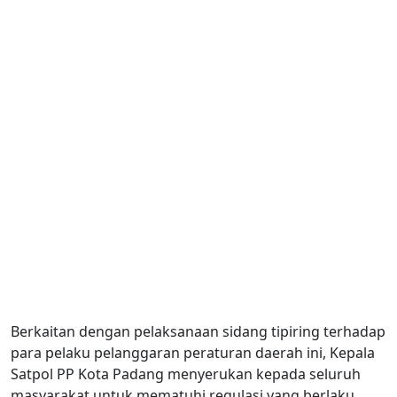
Berkaitan dengan pelaksanaan sidang tipiring terhadap
para pelaku pelanggaran peraturan daerah ini, Kepala
Satpol PP Kota Padang menyerukan kepada seluruh
masyarakat untuk mematuhi regulasi yang berlaku