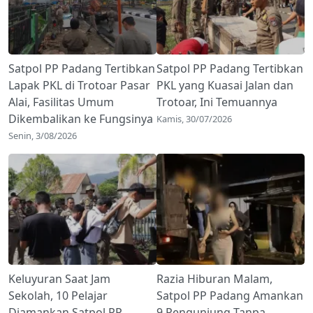
Satpol PP Padang Tertibkan
Satpol PP Padang Tertibkan
Lapak PKL di Trotoar Pasar
PKL yang Kuasai Jalan dan
Alai, Fasilitas Umum
Trotoar, Ini Temuannya
Dikembalikan ke Fungsinya
Kamis, 30/07/2026
Senin, 3/08/2026
Keluyuran Saat Jam
Razia Hiburan Malam,
Sekolah, 10 Pelajar
Satpol PP Padang Amankan
Diamankan Satpol PP
9 Pengunjung Tanpa