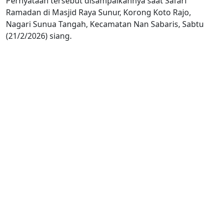
Pernyataan tersebut disampaikannya saat Safari
Ramadan di Masjid Raya Sunur, Korong Koto Rajo,
Nagari Sunua Tangah, Kecamatan Nan Sabaris, Sabtu
(21/2/2026) siang.