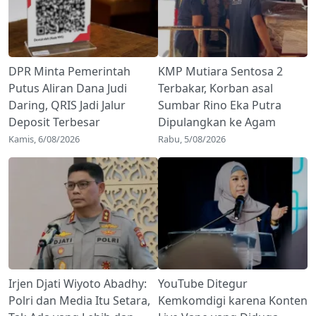
DPR Minta Pemerintah
KMP Mutiara Sentosa 2
Putus Aliran Dana Judi
Terbakar, Korban asal
Daring, QRIS Jadi Jalur
Sumbar Rino Eka Putra
Deposit Terbesar
Dipulangkan ke Agam
Kamis, 6/08/2026
Rabu, 5/08/2026
Irjen Djati Wiyoto Abadhy:
YouTube Ditegur
Polri dan Media Itu Setara,
Kemkomdigi karena Konten