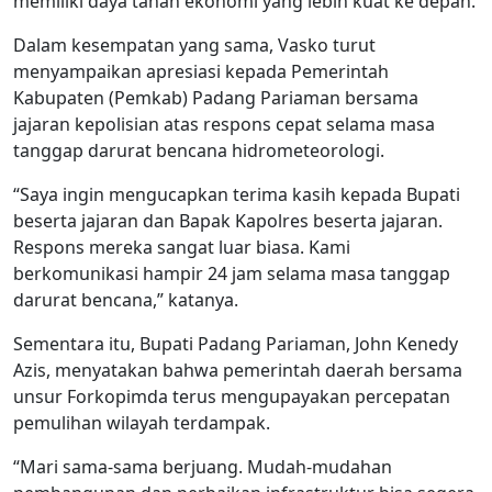
memiliki daya tahan ekonomi yang lebih kuat ke depan.
Dalam kesempatan yang sama, Vasko turut
menyampaikan apresiasi kepada Pemerintah
Kabupaten (Pemkab) Padang Pariaman bersama
jajaran kepolisian atas respons cepat selama masa
tanggap darurat bencana hidrometeorologi.
“Saya ingin mengucapkan terima kasih kepada Bupati
beserta jajaran dan Bapak Kapolres beserta jajaran.
Respons mereka sangat luar biasa. Kami
berkomunikasi hampir 24 jam selama masa tanggap
darurat bencana,” katanya.
Sementara itu, Bupati Padang Pariaman, John Kenedy
Azis, menyatakan bahwa pemerintah daerah bersama
unsur Forkopimda terus mengupayakan percepatan
pemulihan wilayah terdampak.
“Mari sama-sama berjuang. Mudah-mudahan