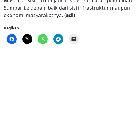
Masa transisi ini menjadi titik penentu arah pemulihan
Sumbar ke depan, baik dari sisi infrastruktur maupun
ekonomi masyarakatnya.
(adl)
Bagikan