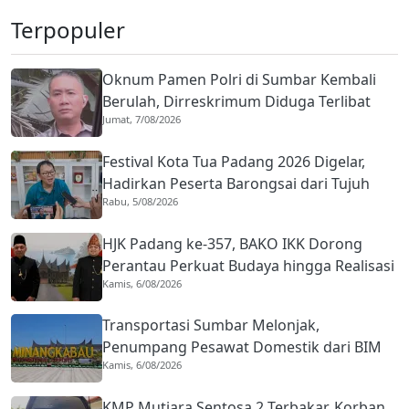
Terpopuler
Oknum Pamen Polri di Sumbar Kembali
Berulah, Dirreskrimum Diduga Terlibat
Jumat, 7/08/2026
Kekerasan dengan Seorang Sopir
Festival Kota Tua Padang 2026 Digelar,
Hadirkan Peserta Barongsai dari Tujuh
Rabu, 5/08/2026
Negara
HJK Padang ke-357, BAKO IKK Dorong
Perantau Perkuat Budaya hingga Realisasi
Kamis, 6/08/2026
Kota Gastronomi
Transportasi Sumbar Melonjak,
Penumpang Pesawat Domestik dari BIM
Kamis, 6/08/2026
Naik Hampir 33 Persen
KMP Mutiara Sentosa 2 Terbakar, Korban