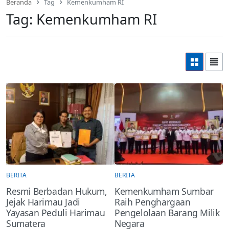
Beranda
Tag
Kemenkumham RI
Tag:
Kemenkumham RI
BERITA
BERITA
Resmi Berbadan Hukum,
Kemenkumham Sumbar
Jejak Harimau Jadi
Raih Penghargaan
Yayasan Peduli Harimau
Pengelolaan Barang Milik
Sumatera
Negara