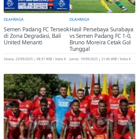
OLAHRAGA
OLAHRAGA
Semen Padang FC Terseok
Hasil Persebaya Surabaya
di Zona Degradasi, Bali
vs Semen Padang FC 1-0,
United Menanti
Bruno Moreira Cetak Gol
Tunggal
Selasa, 23/09/2025 | 08:37 WIB
Indra K
Jumat, 19/09/2025 | 21:40 WIB
Indra K