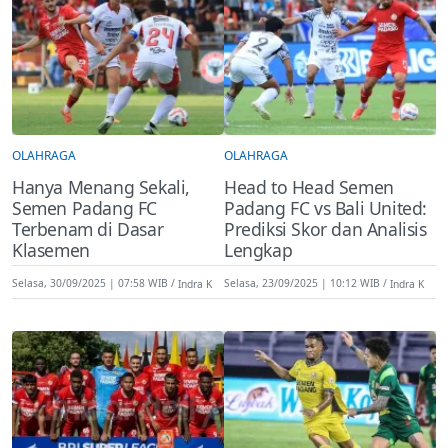
OLAHRAGA
OLAHRAGA
Hanya Menang Sekali,
Head to Head Semen
Semen Padang FC
Padang FC vs Bali United:
Terbenam di Dasar
Prediksi Skor dan Analisis
Klasemen
Lengkap
Selasa, 30/09/2025 | 07:58 WIB
Indra K
Selasa, 23/09/2025 | 10:12 WIB
Indra K