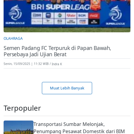
OLAHRAGA
Semen Padang FC Terpuruk di Papan Bawah,
Persebaya Jadi Ujian Berat
Senin, 15/09/2025 | 11:32 WIB
Indra K
Muat Lebih Banyak
Terpopuler
Transportasi Sumbar Melonjak,
Penumpang Pesawat Domestik dari BIM