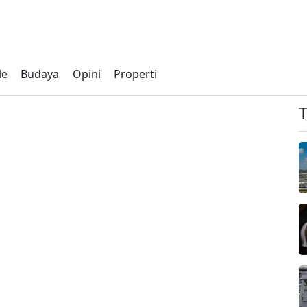
le
Budaya
Opini
Properti