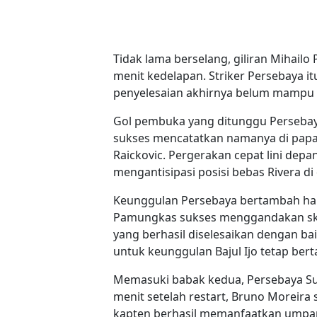
Tidak lama berselang, giliran Mihai
menit kedelapan. Striker Persebaya i
penyelesaian akhirnya belum mampu 
Gol pembuka yang ditunggu Persebaya 
sukses mencatatkan namanya di pap
Raickovic. Pergerakan cepat lini de
mengantisipasi posisi bebas Rivera di
Keunggulan Persebaya bertambah hany
Pamungkas sukses menggandakan skor 
yang berhasil diselesaikan dengan bai
untuk keunggulan Bajul Ijo tetap bert
Memasuki babak kedua, Persebaya Sur
menit setelah restart, Bruno Moreir
kapten berhasil memanfaatkan umpan