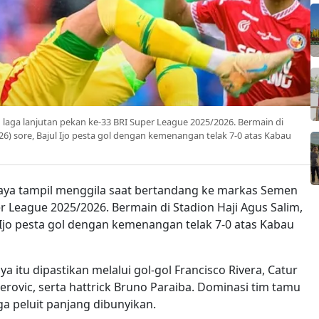
aga lanjutan pekan ke-33 BRI Super League 2025/2026. Bermain di
26) sore, Bajul Ijo pesta gol dengan kemenangan telak 7-0 atas Kabau
aya tampil menggila saat bertandang ke markas Semen
 League 2025/2026. Bermain di Stadion Haji Agus Salim,
l Ijo pesta gol dengan kemenangan telak 7-0 atas Kabau
itu dipastikan melalui gol-gol Francisco Rivera, Catur
rovic, serta hattrick Bruno Paraiba. Dominasi tim tamu
ga peluit panjang dibunyikan.