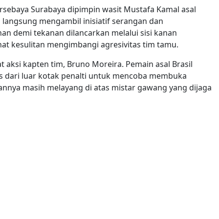
sebaya Surabaya dipimpin wasit Mustafa Kamal asal
 langsung mengambil inisiatif serangan dan
n demi tekanan dilancarkan melalui sisi kanan
at kesulitan mengimbangi agresivitas tim tamu.
 aksi kapten tim, Bruno Moreira. Pemain asal Brasil
s dari luar kotak penalti untuk mencoba membuka
annya masih melayang di atas mistar gawang yang dijaga