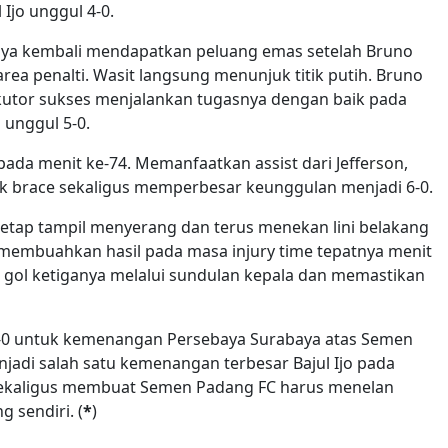
 Ijo unggul 4-0.
ebaya kembali mendapatkan peluang emas setelah Bruno
rea penalti. Wasit langsung menunjuk titik putih. Bruno
kutor sukses menjalankan tugasnya dengan baik pada
unggul 5-0.
ada menit ke-74. Memanfaatkan assist dari Jefferson,
tak brace sekaligus memperbesar keunggulan menjadi 6-0.
tetap tampil menyerang dan terus menekan lini belakang
membuahkan hasil pada masa injury time tepatnya menit
 gol ketiganya melalui sundulan kepala dan memastikan
 7-0 untuk kemenangan Persebaya Surabaya atas Semen
njadi salah satu kemenangan terbesar Bajul Ijo pada
sekaligus membuat Semen Padang FC harus menelan
 sendiri. (
*
)