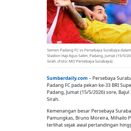
Semen Padang FC vs Persebaya Surabaya dalam l
Stadion Haji Agus Salim, Padang, Jumat (15/5/20
Sirah. (Foto: MO Persebaya Surabaya)
Sumbardaily.com
– Persebaya Surab
Padang FC pada pekan ke-33 BRI Super
Padang, Jumat (15/5/2026) sore, Baju
Sirah.
Kemenangan besar Persebaya Surabaya 
Pamungkas, Bruno Moreira, Mihailo Pe
terlihat sejak awal pertandingan hing