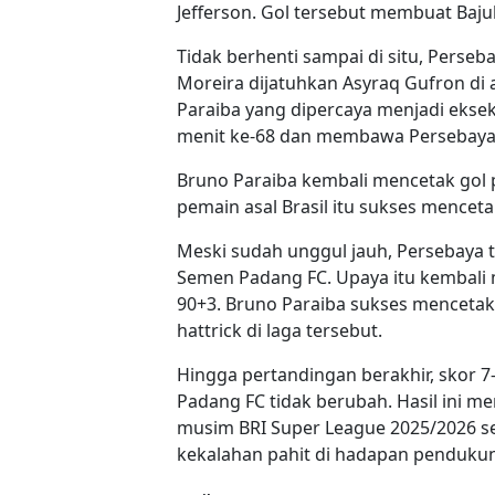
Jefferson. Gol tersebut membuat Bajul
Tidak berhenti sampai di situ, Pers
Moreira dijatuhkan Asyraq Gufron di a
Paraiba yang dipercaya menjadi ekse
menit ke-68 dan membawa Persebaya 
Bruno Paraiba kembali mencetak gol p
pemain asal Brasil itu sukses mence
Meski sudah unggul jauh, Persebaya 
Semen Padang FC. Upaya itu kembali 
90+3. Bruno Paraiba sukses mencetak
hattrick di laga tersebut.
Hingga pertandingan berakhir, skor
Padang FC tidak berubah. Hasil ini me
musim BRI Super League 2025/2026 
kekalahan pahit di hadapan pendukung