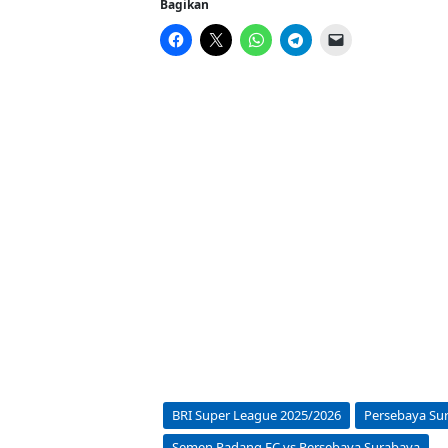
Bagikan
BRI Super League 2025/2026
Persebaya Su
Semen Padang FC vs Persebaya Surabaya