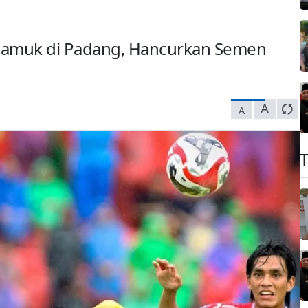
amuk di Padang, Hancurkan Semen
A
A