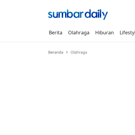
Skip
to
content
Berita
Olahraga
Hiburan
Lifesty
Beranda
Olahraga