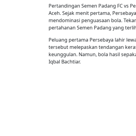
Pertandingan Semen Padang FC vs Per
Aceh. Sejak menit pertama, Persebaya
mendominasi penguasaan bola. Tekana
pertahanan Semen Padang yang terlih
Peluang pertama Persebaya lahir lewat
tersebut melepaskan tendangan kera
keunggulan. Namun, bola hasil sepak
Iqbal Bachtiar.