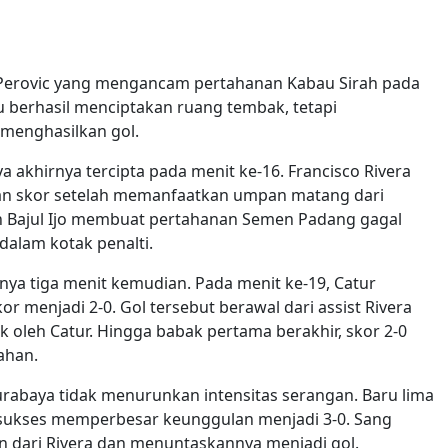
lo Perovic yang mengancam pertahanan Kabau Sirah pada
tu berhasil menciptakan ruang tembak, tetapi
menghasilkan gol.
akhirnya tercipta pada menit ke-16. Francisco Rivera
an skor setelah memanfaatkan umpan matang dari
pan Bajul Ijo membuat pertahanan Semen Padang gagal
 dalam kotak penalti.
a tiga menit kemudian. Pada menit ke-19, Catur
menjadi 2-0. Gol tersebut berawal dari assist Rivera
k oleh Catur. Hingga babak pertama berakhir, skor 2-0
ahan.
abaya tidak menurunkan intensitas serangan. Baru lima
a sukses memperbesar keunggulan menjadi 3-0. Sang
 dari Rivera dan menuntaskannya menjadi gol.