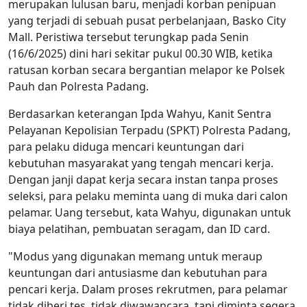
merupakan lulusan baru, menjadi korban penipuan
yang terjadi di sebuah pusat perbelanjaan, Basko City
Mall. Peristiwa tersebut terungkap pada Senin
(16/6/2025) dini hari sekitar pukul 00.30 WIB, ketika
ratusan korban secara bergantian melapor ke Polsek
Pauh dan Polresta Padang.
Berdasarkan keterangan Ipda Wahyu, Kanit Sentra
Pelayanan Kepolisian Terpadu (SPKT) Polresta Padang,
para pelaku diduga mencari keuntungan dari
kebutuhan masyarakat yang tengah mencari kerja.
Dengan janji dapat kerja secara instan tanpa proses
seleksi, para pelaku meminta uang di muka dari calon
pelamar. Uang tersebut, kata Wahyu, digunakan untuk
biaya pelatihan, pembuatan seragam, dan ID card.
"Modus yang digunakan memang untuk meraup
keuntungan dari antusiasme dan kebutuhan para
pencari kerja. Dalam proses rekrutmen, para pelamar
tidak diberi tes, tidak diwawancara, tapi diminta segera