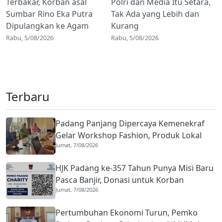
Terbakar, Korban asal
Polri dan Media Itu Setara,
Sumbar Rino Eka Putra
Tak Ada yang Lebih dan
Dipulangkan ke Agam
Kurang
Rabu, 5/08/2026
Rabu, 5/08/2026
Terbaru
Padang Panjang Dipercaya Kemenekraf
Gelar Workshop Fashion, Produk Lokal
Jumat, 7/08/2026
Dibidik Lebih Kompetitif
HJK Padang ke-357 Tahun Punya Misi Baru
Pasca Banjir, Donasi untuk Korban
Jumat, 7/08/2026
Terdampak Bencana Digencarkan
Pertumbuhan Ekonomi Turun, Pemko