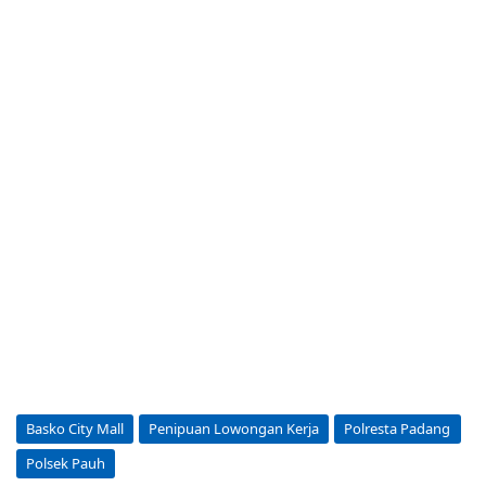
Basko City Mall
Penipuan Lowongan Kerja
Polresta Padang
Polsek Pauh