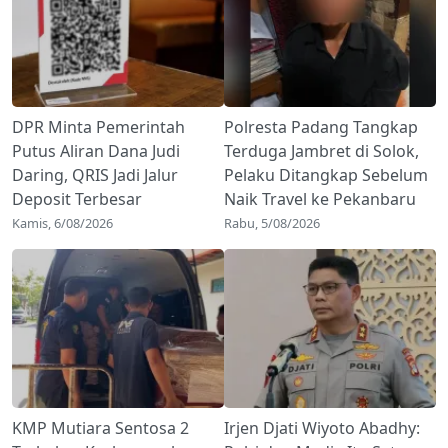
DPR Minta Pemerintah
Polresta Padang Tangkap
Putus Aliran Dana Judi
Terduga Jambret di Solok,
Daring, QRIS Jadi Jalur
Pelaku Ditangkap Sebelum
Deposit Terbesar
Naik Travel ke Pekanbaru
Kamis, 6/08/2026
Rabu, 5/08/2026
KMP Mutiara Sentosa 2
Irjen Djati Wiyoto Abadhy: