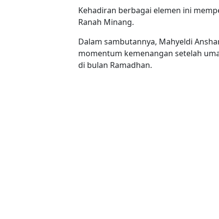
Kehadiran berbagai elemen ini mempe
Ranah Minang.
Dalam sambutannya, Mahyeldi Anshar
momentum kemenangan setelah umat 
di bulan Ramadhan.