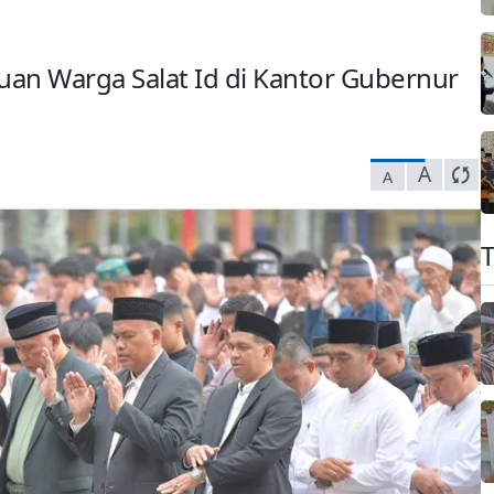
buan Warga Salat Id di Kantor Gubernur
A
A