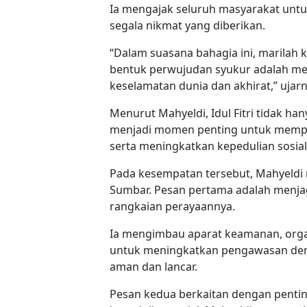
Ia mengajak seluruh masyarakat untu
segala nikmat yang diberikan.
“Dalam suasana bahagia ini, marilah k
bentuk perwujudan syukur adalah m
keselamatan dunia dan akhirat,” ujarn
Menurut Mahyeldi, Idul Fitri tidak ha
menjadi momen penting untuk memper
serta meningkatkan kepedulian sosial
Pada kesempatan tersebut, Mahyeld
Sumbar. Pesan pertama adalah menjaga
rangkaian perayaannya.
Ia mengimbau aparat keamanan, organi
untuk meningkatkan pengawasan demi
aman dan lancar.
Pesan kedua berkaitan dengan penti