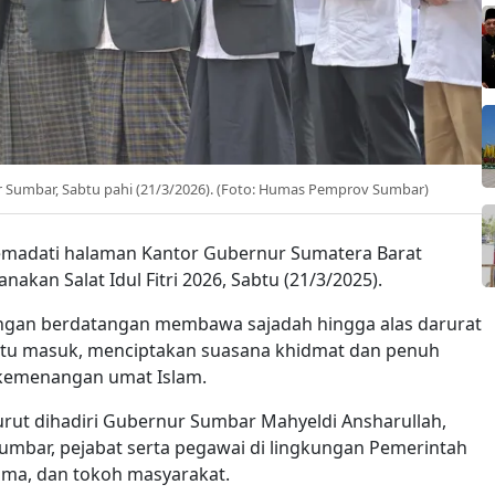
r Sumbar, Sabtu pahi (21/3/2026). (Foto: Humas Pemprov Sumbar)
madati halaman Kantor Gubernur Sumatera Barat
akan Salat Idul Fitri 2026, Sabtu (21/3/2025).
langan berdatangan membawa sajadah hingga alas darurat
pintu masuk, menciptakan suasana khidmat dan penuh
kemenangan umat Islam.
 turut dihadiri Gubernur Sumbar Mahyeldi Ansharullah,
umbar, pejabat serta pegawai di lingkungan Pemerintah
ama, dan tokoh masyarakat.