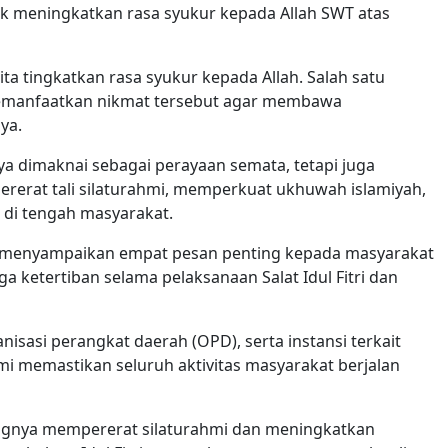
k meningkatkan rasa syukur kepada Allah SWT atas
ita tingkatkan rasa syukur kepada Allah. Salah satu
emanfaatkan nikmat tersebut agar membawa
ya.
nya dimaknai sebagai perayaan semata, tetapi juga
erat tali silaturahmi, memperkuat ukhuwah islamiyah,
 di tengah masyarakat.
i menyampaikan empat pesan penting kepada masyarakat
 ketertiban selama pelaksanaan Salat Idul Fitri dan
sasi perangkat daerah (OPD), serta instansi terkait
 memastikan seluruh aktivitas masyarakat berjalan
ngnya mempererat silaturahmi dan meningkatkan