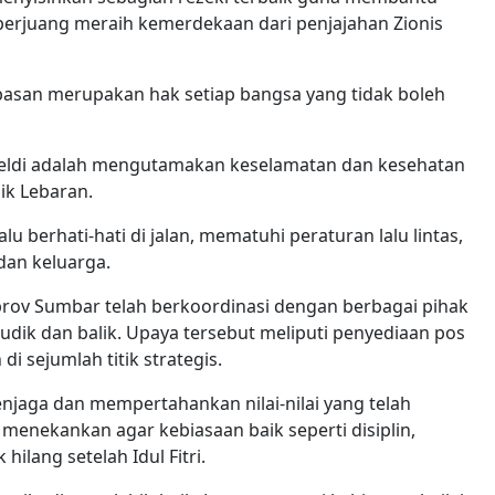
h berjuang meraih kemerdekaan dari penjajahan Zionis
san merupakan hak setiap bangsa yang tidak boleh
eldi adalah mengutamakan keselamatan dan kesehatan
ik Lebaran.
u berhati-hati di jalan, mematuhi peraturan lalu lintas,
dan keluarga.
ov Sumbar telah berkoordinasi dengan berbagai pihak
dik dan balik. Upaya tersebut meliputi penyediaan pos
 sejumlah titik strategis.
jaga dan mempertahankan nilai-nilai yang telah
enekankan agar kebiasaan baik seperti disiplin,
hilang setelah Idul Fitri.