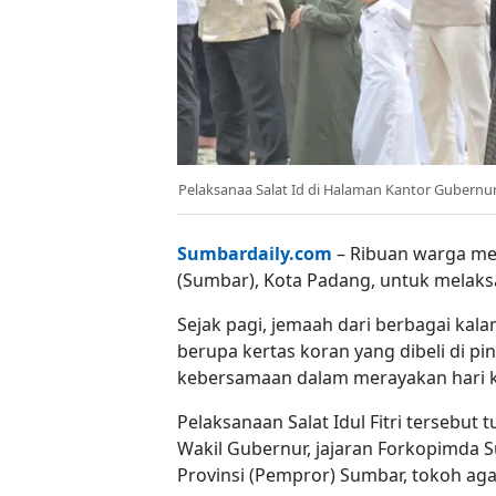
Pelaksanaa Salat Id di Halaman Kantor Gubernu
Sumbardaily.com
– Ribuan warga me
(Sumbar), Kota Padang, untuk melaksan
Sejak pagi, jemaah dari berbagai ka
berupa kertas koran yang dibeli di 
kebersamaan dalam merayakan hari 
Pelaksanaan Salat Idul Fitri tersebut
Wakil Gubernur, jajaran Forkopimda S
Provinsi (Pempror) Sumbar, tokoh ag