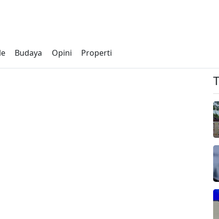
le
Budaya
Opini
Properti