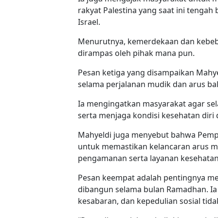
rakyat Palestina yang saat ini tenga
Israel.
Menurutnya, kemerdekaan dan kebeba
dirampas oleh pihak mana pun.
Pesan ketiga yang disampaikan Mahy
selama perjalanan mudik dan arus bal
Ia mengingatkan masyarakat agar selal
serta menjaga kondisi kesehatan diri 
Mahyeldi juga menyebut bahwa Pempr
untuk memastikan kelancaran arus mu
pengamanan serta layanan kesehatan di
Pesan keempat adalah pentingnya men
dibangun selama bulan Ramadhan. Ia m
kesabaran, dan kepedulian sosial tidak 