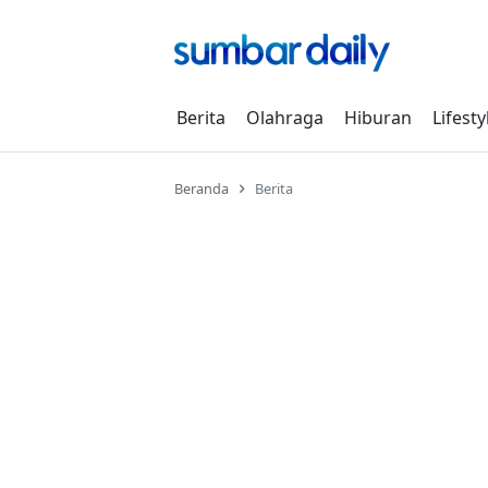
Skip
to
content
Berita
Olahraga
Hiburan
Lifesty
Beranda
Berita