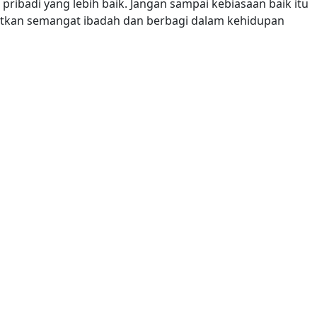
pribadi yang lebih baik. Jangan sampai kebiasaan baik itu
lanjutkan semangat ibadah dan berbagi dalam kehidupan