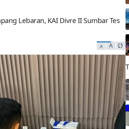
ang Lebaran, KAI Divre II Sumbar Tes
A
A