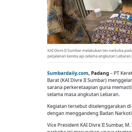
KAI Divre II Sumbar melakukan tes narkoba pa
perjalanan kereta api selama angkutan Lebaran. 
Sumbardaily.com
, Padang
– PT Keret
Barat (KAI Divre II Sumbar) menggel
sarana perkeretaapian guna memastik
selama masa angkutan Lebaran.
Kegiatan tersebut diselenggarakan di 
dengan menggandeng Badan Narkotika
Vice President KAI Divre II Sumbar,
narkoba ini merupakan upaya strate