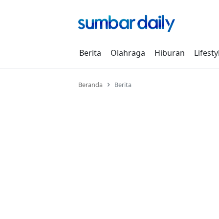
Skip
to
content
Berita
Olahraga
Hiburan
Lifesty
Beranda
Berita