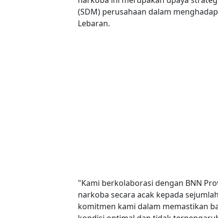
(SDM) perusahaan dalam menghadapi
Lebaran.
"Kami berkolaborasi dengan BNN Pro
narkoba secara acak kepada sejumlah 
komitmen kami dalam memastikan ba
kondisi optimal dan tidak terpengaruh 