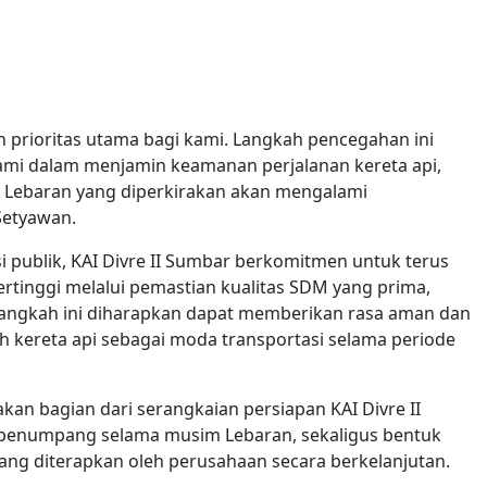
rioritas utama bagi kami. Langkah pencegahan ini
ami dalam menjamin keamanan perjalanan kereta api,
Lebaran yang diperkirakan akan mengalami
 Setyawan.
i publik, KAI Divre II Sumbar berkomitmen untuk terus
rtinggi melalui pemastian kualitas SDM yang prima,
angkah ini diharapkan dapat memberikan rasa aman dan
 kereta api sebagai moda transportasi selama periode
an bagian dari serangkaian persiapan KAI Divre II
penumpang selama musim Lebaran, sekaligus bentuk
ang diterapkan oleh perusahaan secara berkelanjutan.