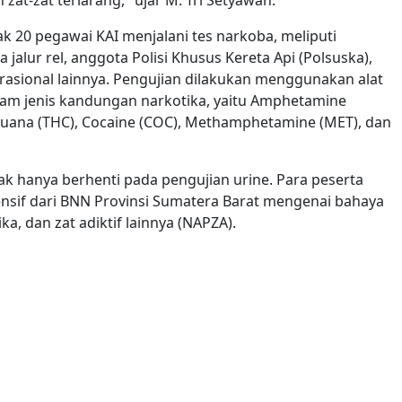
 20 pegawai KAI menjalani tes narkoba, meliputi
jalur rel, anggota Polisi Khusus Kereta Api (Polsuska),
rasional lainnya. Pengujian dilakukan menggunakan alat
am jenis kandungan narkotika, yaitu Amphetamine
uana (THC), Cocaine (COC), Methamphetamine (MET), dan
k hanya berhenti pada pengujian urine. Para peserta
sif dari BNN Provinsi Sumatera Barat mengenai bahaya
a, dan zat adiktif lainnya (NAPZA).