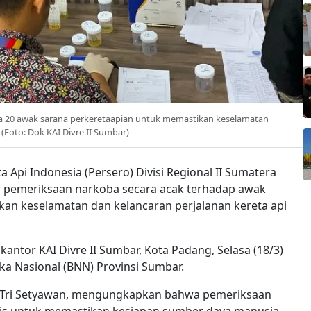
da 20 awak sarana perkeretaapian untuk memastikan keselamatan
(Foto: Dok KAI Divre II Sumbar)
a Api Indonesia (Persero) Divisi Regional II Sumatera
ar pemeriksaan narkoba secara acak terhadap awak
an keselamatan dan kelancaran perjalanan kereta api
kantor KAI Divre II Sumbar, Kota Padang, Selasa (18/3)
 Nasional (BNN) Provinsi Sumbar.
 M. Tri Setyawan, mengungkapkan bahwa pemeriksaan
gis untuk memastikan kesiapan sumber daya manusia