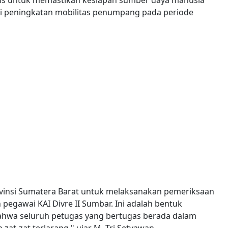
 peningkatan mobilitas penumpang pada periode
vinsi Sumatera Barat untuk melaksanakan pemeriksaan
pegawai KAI Divre II Sumbar. Ini adalah bentuk
hwa seluruh petugas yang bertugas berada dalam
zat-zat terlarang," ujar M. Tri Setyawan.