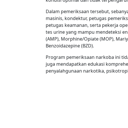
Dalam pemeriksaan tersebut, sebanyak
masinis, kondektur, petugas pemeriksa 
petugas keamanan, serta pekerja ope
tes urine yang mampu mendeteksi en
(AMP), Morphine/Opiate (MOP), Mariy
Benzoidazepine (BZD).
Program pemeriksaan narkoba ini tida
juga mendapatkan edukasi komprehen
penyalahgunaan narkotika, psikotropik