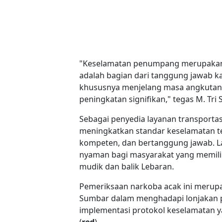
"Keselamatan penumpang merupakan p
adalah bagian dari tanggung jawab k
khususnya menjelang masa angkutan 
peningkatan signifikan," tegas M. Tri
Sebagai penyedia layanan transportas
meningkatkan standar keselamatan te
kompeten, dan bertanggung jawab. L
nyaman bagi masyarakat yang memilih
mudik dan balik Lebaran.
Pemeriksaan narkoba acak ini merupak
Sumbar dalam menghadapi lonjakan 
implementasi protokol keselamatan y
(
red
)