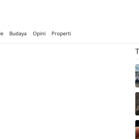
le
Budaya
Opini
Properti