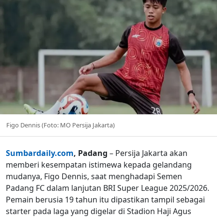
Figo Dennis (Foto: MO Persija Jakarta)
Sumbardaily.com
, Padang
– Persija Jakarta akan
memberi kesempatan istimewa kepada gelandang
mudanya, Figo Dennis, saat menghadapi Semen
Padang FC dalam lanjutan BRI Super League 2025/2026.
Pemain berusia 19 tahun itu dipastikan tampil sebagai
starter pada laga yang digelar di Stadion Haji Agus