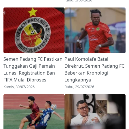
Semen Padang FC Pastikan
Paul Komolafe Batal
Tunggakan Gaji Pemain
Direkrut, Semen Padang FC
Lunas, Registration Ban
Beberkan Kronologi
FIFA Mulai Diproses
Lengkapnya
Kamis, 30/07/2026
Rabu, 29/07/2026