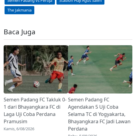
Semen Padang vs Persija
Stadion Haji Agus Salim
The Jakmania
Baca Juga
Semen Padang FC Takluk 0-
Semen Padang FC
1 dari Bhayangkara FC di
Agendakan 5 Uji Coba
Laga Uji Coba Perdana
Selama TC di Yogyakarta,
Pramusim
Bhayangkara FC Jadi Lawan
Perdana
Kamis, 6/08/2026
Rabu, 5/08/2026