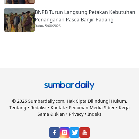
BNPB Turun Langsung Petakan Kebutuhan
Penanganan Pasca Banjir Padang
Rabu, 5/08/2026
© 2026 Sumbardaily.com. Hak Cipta Dilindungi Hukum.
Tentang
•
Redaksi
•
Kontak
•
Pedoman Media Siber
•
Kerja
Sama & Iklan
•
Privacy
•
Indeks