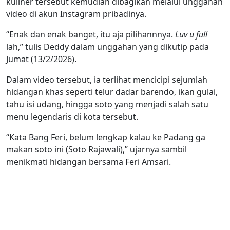
kuliner tersebut kemudian dibagikan melalui unggahan
video di akun Instagram pribadinya.
“Enak dan enak banget, itu aja pilihannnya.
Luv u full
lah,” tulis Deddy dalam unggahan yang dikutip pada
Jumat (13/2/2026).
Dalam video tersebut, ia terlihat mencicipi sejumlah
hidangan khas seperti telur dadar barendo, ikan gulai,
tahu isi udang, hingga soto yang menjadi salah satu
menu legendaris di kota tersebut.
“Kata Bang Feri, belum lengkap kalau ke Padang ga
makan soto ini (Soto Rajawali),” ujarnya sambil
menikmati hidangan bersama Feri Amsari.