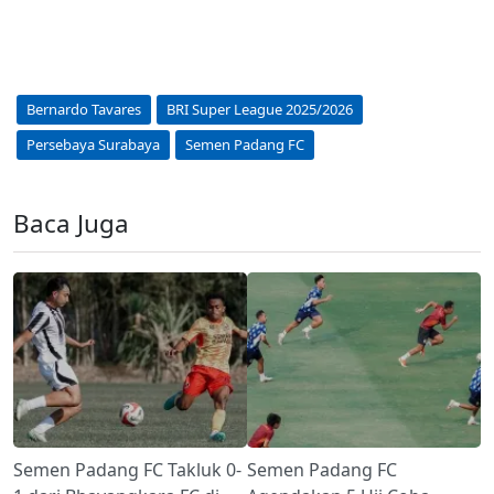
Bernardo Tavares
BRI Super League 2025/2026
Persebaya Surabaya
Semen Padang FC
Baca Juga
Semen Padang FC Takluk 0-
Semen Padang FC