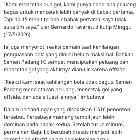
“Kami mencetak dua gol, kami punya beberapa peluang
bagus untuk mencetak lebih banyak di babak pertama.
Tapi 10-15 menit terakhir babak pertama, saya tidak
suka tim saya,” ujar Bernardo Tavares, dikutip Minggu
(17/5/2026).
Ia juga menyoroti reaksi pemain saat kehilangan
penguasaan bola yang dinilai belum maksimal. Bahkan,
Semen Padang FC sempat menciptakan peluang dan
mencetak gol yang akhirnya dianulir karena offside.
“Reaksi kami saat kehilangan bola tidak bagus. Semen
Padang menciptakan peluang, mencetak gol yang
offside, dan ada situasi lainnya,” imbuhnya.
Dalam pertandingan yang disaksikan 1.516 penonton
tersebut, Persebaya memang tampil jauh lebih
dominan pada babak kedua. Setelah turun minum,
permainan Bajul Ijo berubah drastis menjadi lebih
agresif dan efektif dalam penyelesaian akhir.