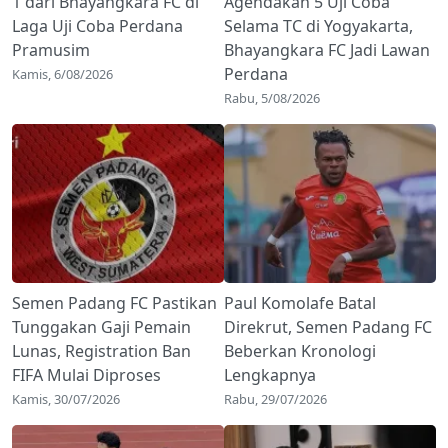
1 dari Bhayangkara FC di
Agendakan 5 Uji Coba
Laga Uji Coba Perdana
Selama TC di Yogyakarta,
Pramusim
Bhayangkara FC Jadi Lawan
Perdana
Kamis, 6/08/2026
Rabu, 5/08/2026
Semen Padang FC Pastikan
Paul Komolafe Batal
Tunggakan Gaji Pemain
Direkrut, Semen Padang FC
Lunas, Registration Ban
Beberkan Kronologi
FIFA Mulai Diproses
Lengkapnya
Kamis, 30/07/2026
Rabu, 29/07/2026