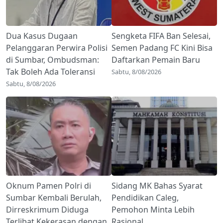
Dua Kasus Dugaan
Sengketa FIFA Ban Selesai,
Pelanggaran Perwira Polisi
Semen Padang FC Kini Bisa
di Sumbar, Ombudsman:
Daftarkan Pemain Baru
Tak Boleh Ada Toleransi
Sabtu, 8/08/2026
Sabtu, 8/08/2026
Oknum Pamen Polri di
Sidang MK Bahas Syarat
Sumbar Kembali Berulah,
Pendidikan Caleg,
Dirreskrimum Diduga
Pemohon Minta Lebih
Terlibat Kekerasan dengan
Rasional