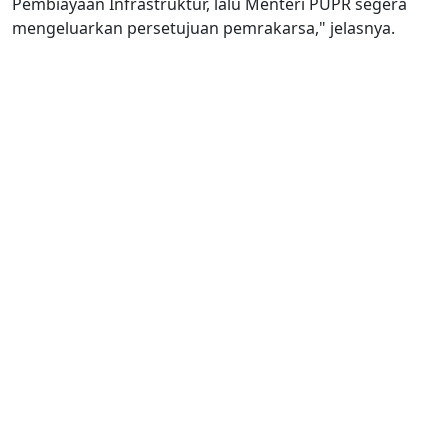
Pembiayaan Infrastruktur, lalu Menteri PUPR segera
mengeluarkan persetujuan pemrakarsa," jelasnya.