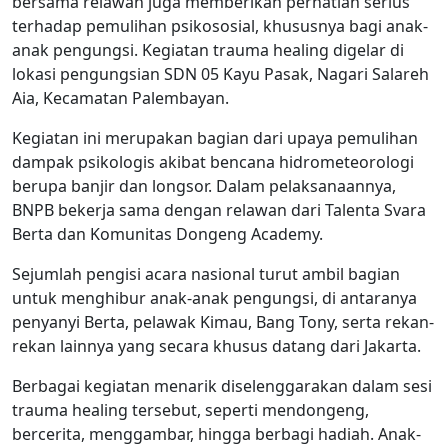
bersama relawan juga memberikan perhatian serius
terhadap pemulihan psikososial, khususnya bagi anak-
anak pengungsi. Kegiatan trauma healing digelar di
lokasi pengungsian SDN 05 Kayu Pasak, Nagari Salareh
Aia, Kecamatan Palembayan.
Kegiatan ini merupakan bagian dari upaya pemulihan
dampak psikologis akibat bencana hidrometeorologi
berupa banjir dan longsor. Dalam pelaksanaannya,
BNPB bekerja sama dengan relawan dari Talenta Svara
Berta dan Komunitas Dongeng Academy.
Sejumlah pengisi acara nasional turut ambil bagian
untuk menghibur anak-anak pengungsi, di antaranya
penyanyi Berta, pelawak Kimau, Bang Tony, serta rekan-
rekan lainnya yang secara khusus datang dari Jakarta.
Berbagai kegiatan menarik diselenggarakan dalam sesi
trauma healing tersebut, seperti mendongeng,
bercerita, menggambar, hingga berbagi hadiah. Anak-