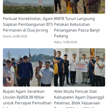
Perkuat Konektivitas, Agam
BNPB Turun Langsung
Siapkan Pembangunan BTS
Petakan Kebutuhan
Permanen di Dua Jorong
Penanganan Pasca Banjir
Padang
Kamis, 6/08/2026
Rabu, 5/08/2026
Bupati Agam Serahkan
Atlet Muda Pencak Silat
Usulan Rp858,98 Miliar
Kabupaten Agam Dipanggil
untuk Percepat Pemulihan
Pelatnas, Bidik Kejuaraan