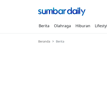
Skip
to
content
Berita
Olahraga
Hiburan
Lifesty
Beranda
Berita