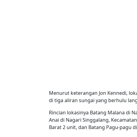
Menurut keterangan Jon Kennedi, lo
di tiga aliran sungai yang berhulu l
Rincian lokasinya Batang Malana di N
Anai di Nagari Singgalang, Kecamata
Barat 2 unit, dan Batang Pagu-pagu di