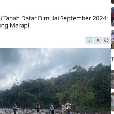
Tanah Datar Dimulai September 2024:
ung Marapi
A
A