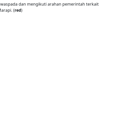
 waspada dan mengikuti arahan pemerintah terkait
arapi. (
red
)