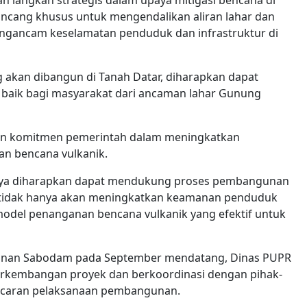
langkah strategis dalam upaya mitigasi bencana di
irancang khusus untuk mengendalikan aliran lahar dan
engancam keselamatan penduduk dan infrastruktur di
akan dibangun di Tanah Datar, diharapkan dapat
 baik bagi masyarakat dari ancaman lahar Gunung
kkan komitmen pemerintah dalam meningkatkan
an bencana vulkanik.
rnya diharapkan dapat mendukung proses pembangunan
ni tidak hanya akan meningkatkan keamanan penduduk
 model penanganan bencana vulkanik yang efektif untuk
unan Sabodam pada September mendatang, Dinas PUPR
rkembangan proyek dan berkoordinasi dengan pihak-
ancaran pelaksanaan pembangunan.