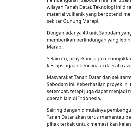
Pembangunan Sabodam ini merupakan 
wilayah Tanah Datar. Teknologi ini d
material vulkanik yang berpotensi m
sekitar Gunung Marapi.
Dengan adanya 40 unit Sabodam yang 
memberikan perlindungan yang lebih
Marapi.
Selain itu, proyek ini juga menunju
kesiapsiagaan bencana di daerah raw
Masyarakat Tanah Datar dan sekita
Sabodam ini. Keberhasilan proyek i
setempat, tetapi juga dapat menjadi
daerah lain di Indonesia.
Seiring dengan dimulainya pembang
Tanah Datar akan terus memantau pe
pihak terkait untuk memastikan kel