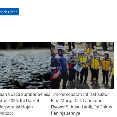
anah Datar
raan Cuaca Sumbar Selasa
Tim Percepatan Infrastruktur
tus 2026, Ini Daerah
Bina Marga Cek Langsung
Berpotensi Hujan
Flyover Sitinjau Lauik, Ini Fokus
Peninjauannya
3/08/2026