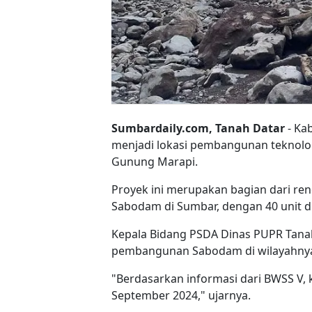
Sumbardaily.com, Tanah Datar
- Ka
menjadi lokasi pembangunan teknolo
Gunung Marapi.
Proyek ini merupakan bagian dari r
Sabodam di Sumbar, dengan 40 unit d
Kepala Bidang PSDA Dinas PUPR Tan
pembangunan Sabodam di wilayahnya
"Berdasarkan informasi dari BWSS V,
September 2024," ujarnya.