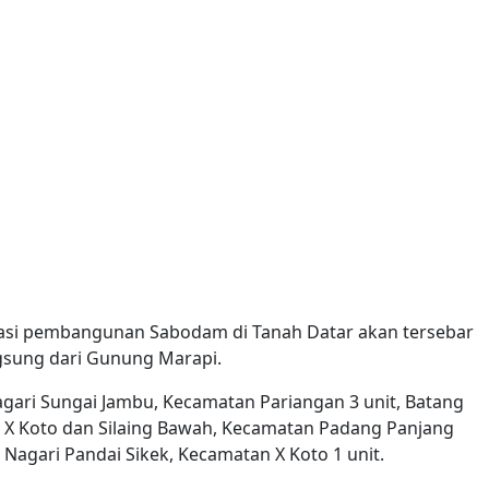
kasi pembangunan Sabodam di Tanah Datar akan tersebar
angsung dari Gunung Marapi.
agari Sungai Jambu, Kecamatan Pariangan 3 unit, Batang
n X Koto dan Silaing Bawah, Kecamatan Padang Panjang
 Nagari Pandai Sikek, Kecamatan X Koto 1 unit.