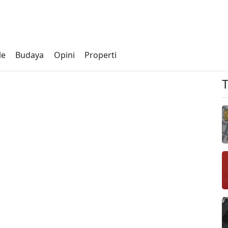
le
Budaya
Opini
Properti