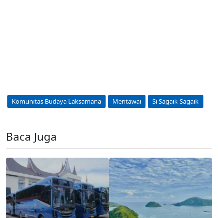
Komunitas Budaya Laksamana
Mentawai
Si Sagaik-Sagaik
Baca Juga