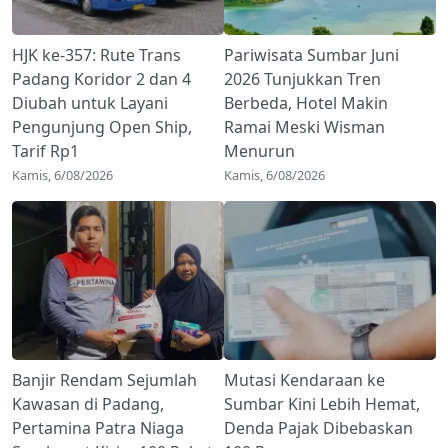
HJK ke-357: Rute Trans
Pariwisata Sumbar Juni
Padang Koridor 2 dan 4
2026 Tunjukkan Tren
Diubah untuk Layani
Berbeda, Hotel Makin
Pengunjung Open Ship,
Ramai Meski Wisman
Tarif Rp1
Menurun
Kamis, 6/08/2026
Kamis, 6/08/2026
Banjir Rendam Sejumlah
Mutasi Kendaraan ke
Kawasan di Padang,
Sumbar Kini Lebih Hemat,
Pertamina Patra Niaga
Denda Pajak Dibebaskan