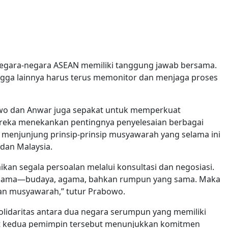
negara-negara ASEAN memiliki tanggung jawab bersama.
angga lainnya harus terus memonitor dan menjaga proses
owo dan Anwar juga sepakat untuk memperkuat
ereka menekankan pentingnya penyelesaian berbagai
 menjunjung prinsip-prinsip musyawarah yang selama ini
dan Malaysia.
ikan segala persoalan melalui konsultasi dan negosiasi.
ang sama—budaya, agama, bahkan rumpun yang sama. Maka
an musyawarah,” tutur Prabowo.
lidaritas antara dua negara serumpun yang memiliki
ret kedua pemimpin tersebut menunjukkan komitmen