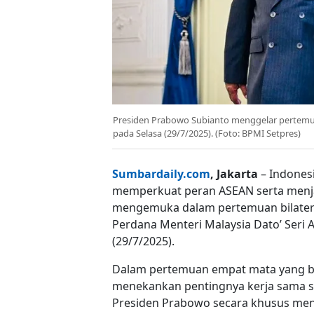
Presiden Prabowo Subianto menggelar pertemuan
pada Selasa (29/7/2025). (Foto: BPMI Setpres)
Sumbardaily.com
, Jakarta
– Indones
memperkuat peran ASEAN serta menjag
mengemuka dalam pertemuan bilatera
Perdana Menteri Malaysia Dato’ Seri A
(29/7/2025).
Dalam pertemuan empat mata yang be
menekankan pentingnya kerja sama st
Presiden Prabowo secara khusus me