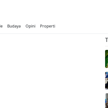
le
Budaya
Opini
Properti