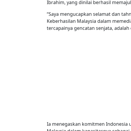
Ibrahim, yang dinilai berhasil memaj
“Saya mengucapkan selamat dan tahni
Keberhasilan Malaysia dalam memedia
tercapainya gencatan senjata, adalah 
Ia menegaskan komitmen Indonesia 
Malaysia dalam kapasitasnya sebagai