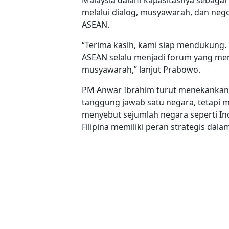
melalui dialog, musyawarah, dan nego
ASEAN.
“Terima kasih, kami siap mendukung. B
ASEAN selalu menjadi forum yang me
musyawarah,” lanjut Prabowo.
PM Anwar Ibrahim turut menekanka
tanggung jawab satu negara, tetapi 
menyebut sejumlah negara seperti Ind
Filipina memiliki peran strategis da