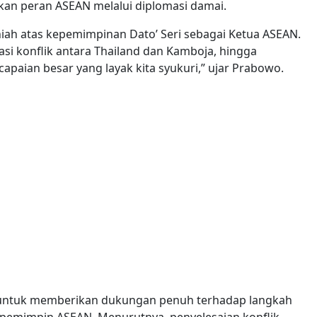
ukan peran ASEAN melalui diplomasi damai.
ah atas kepemimpinan Dato’ Seri sebagai Ketua ASEAN.
si konflik antara Thailand dan Kamboja, hingga
capaian besar yang layak kita syukuri,” ujar Prabowo.
untuk memberikan dukungan penuh terhadap langkah
 pemimpin ASEAN. Menurutnya, penyelesaian konflik