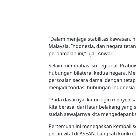
“Dalam menjaga stabilitas kawasan, 
Malaysia, Indonesia, dan negara tet
perdamaian ini,” ujar Anwar.
Selain membahas isu regional, Prab
hubungan bilateral kedua negara. M
persoalan secara damai dengan tetap
menjadi fondasi hubungan Indonesia 
“Pada dasarnya, kami ingin menyelesa
Kita berasal dari latar belakang y
sudah sewajarnya kita mengedepank
Pertemuan ini menegaskan kembali so
peran vital di ASEAN. Langkah konk