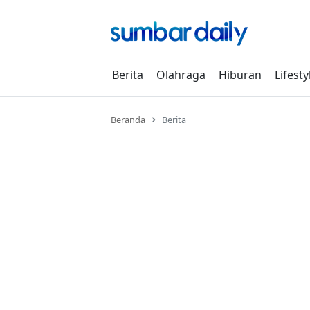
Skip
to
content
Berita
Olahraga
Hiburan
Lifesty
Beranda
Berita