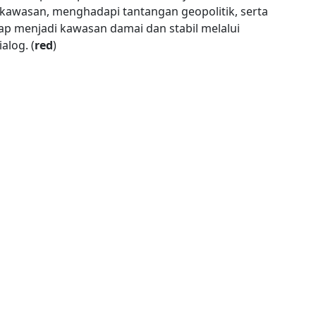
kawasan, menghadapi tantangan geopolitik, serta
p menjadi kawasan damai dan stabil melalui
alog. (
red
)