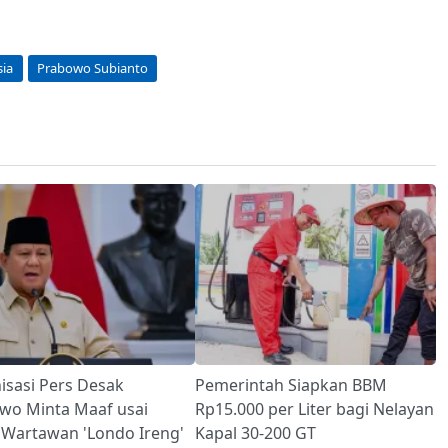
sia
Prabowo Subianto
isasi Pers Desak
Pemerintah Siapkan BBM
wo Minta Maaf usai
Rp15.000 per Liter bagi Nelayan
 Wartawan 'Londo Ireng'
Kapal 30-200 GT