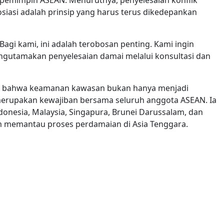
siasi adalah prinsip yang harus terus dikedepankan
agi kami, ini adalah terobosan penting. Kami ingin
ngutamakan penyelesaian damai melalui konsultasi dan
n bahwa keamanan kawasan bukan hanya menjadi
merupakan kewajiban bersama seluruh anggota ASEAN. Ia
onesia, Malaysia, Singapura, Brunei Darussalam, dan
lam memantau proses perdamaian di Asia Tenggara.