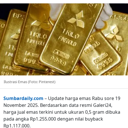
Ilustrasi Emas (Foto: Pinterest)
Sumbardaily.com
– Update harga emas Rabu sore 19
November 2025. Berdasarkan data resmi Galeri24,
harga jual emas terkini untuk ukuran 0,5 gram dibuka
pada angka Rp1.255.000 dengan nilai buyback
Rp1.117.000.