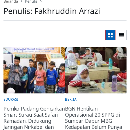
Beranda
Penulis
Penulis:
Fakhruddin Arrazi
EDUKASI
BERITA
Pemko Padang Gencarkan
BGN Hentikan
Smart Surau Saat Safari
Operasional 20 SPPG di
Ramadan, Didukung
Sumbar, Dapur MBG
Jaringan Nirkabel dan
Kedapatan Belum Punya