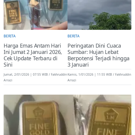
BERITA
BERITA
Harga Emas Antam Hari
Peringatan Dini Cuaca
Ini Jumat 2 Januari 2026,
Sumbar: Hujan Lebat
Cek Update Terbaru di
Berpotensi Terjadi hingga
Sini
3 Januari
Jumat, 2/01/2026 | 07:55 WIB
Fakhruddin
Kamis, 1/01/2026 | 11:55 WIB
Fakhruddin
Arrazi
Arrazi