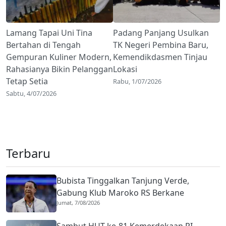
Lamang Tapai Uni Tina
Padang Panjang Usulkan
Bertahan di Tengah
TK Negeri Pembina Baru,
Gempuran Kuliner Modern,
Kemendikdasmen Tinjau
Rahasianya Bikin Pelanggan
Lokasi
Tetap Setia
Rabu, 1/07/2026
Sabtu, 4/07/2026
Terbaru
Bubista Tinggalkan Tanjung Verde,
Gabung Klub Maroko RS Berkane
Jumat, 7/08/2026
Sambut HUT ke-81 Kemerdekaan RI,