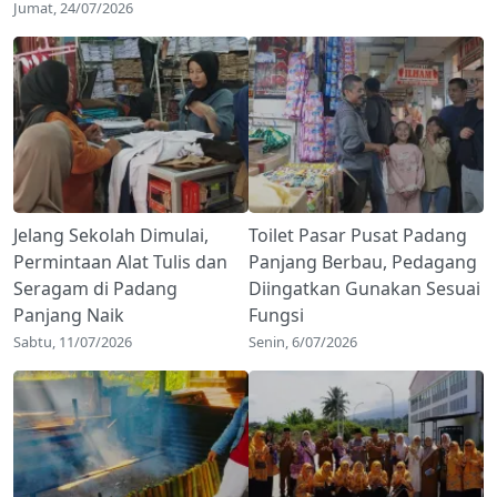
Jumat, 24/07/2026
Jelang Sekolah Dimulai,
Toilet Pasar Pusat Padang
Permintaan Alat Tulis dan
Panjang Berbau, Pedagang
Seragam di Padang
Diingatkan Gunakan Sesuai
Panjang Naik
Fungsi
Sabtu, 11/07/2026
Senin, 6/07/2026