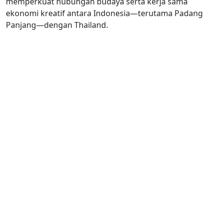
memperkuat hubungan budaya serta kerja sama
ekonomi kreatif antara Indonesia—terutama Padang
Panjang—dengan Thailand.