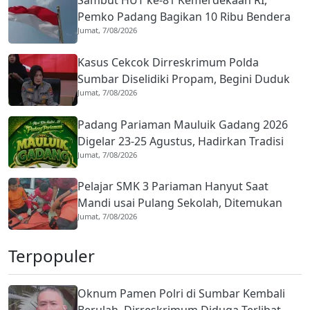
Pemko Padang Bagikan 10 Ribu Bendera
Jumat, 7/08/2026
Merah Putih
Kasus Cekcok Dirreskrimum Polda
Sumbar Diselidiki Propam, Begini Duduk
Jumat, 7/08/2026
Perkaranya
Padang Pariaman Mauluik Gadang 2026
Digelar 23-25 Agustus, Hadirkan Tradisi
Jumat, 7/08/2026
Islam dan Budaya Minangkabau
Pelajar SMK 3 Pariaman Hanyut Saat
Mandi usai Pulang Sekolah, Ditemukan
Jumat, 7/08/2026
Meninggal
Terpopuler
Oknum Pamen Polri di Sumbar Kembali