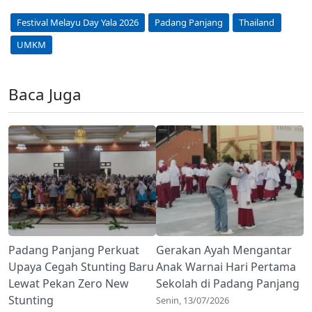
Festival Melayu Day Yala 2026
Padang Panjang
Thailand
UMKM
Baca Juga
Padang Panjang Perkuat
Gerakan Ayah Mengantar
Upaya Cegah Stunting Baru
Anak Warnai Hari Pertama
Lewat Pekan Zero New
Sekolah di Padang Panjang
Stunting
Senin, 13/07/2026