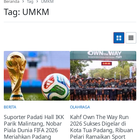
Beranda
Tag
UMKM
Tag:
UMKM
BERITA
OLAHRAGA
Suporter Padati Hall IKK
Kahf Own The Way Run
Parik Malintang, Nobar
2026 Sukses Digelar di
Piala Dunia FIFA 2026
Kota Tua Padang, Ribuan
Meriahkan Padang
Pelari Ramaikan Sport