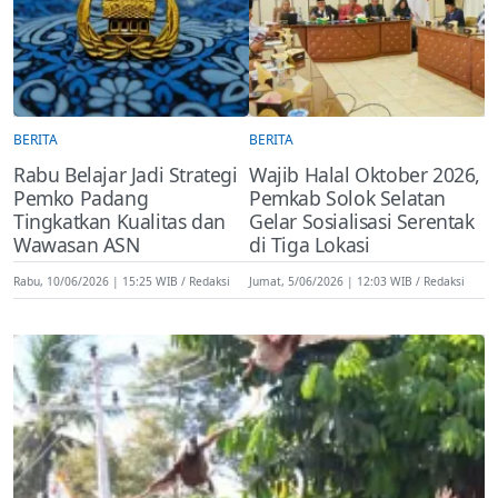
BERITA
BERITA
Rabu Belajar Jadi Strategi
Wajib Halal Oktober 2026,
Pemko Padang
Pemkab Solok Selatan
Tingkatkan Kualitas dan
Gelar Sosialisasi Serentak
Wawasan ASN
di Tiga Lokasi
Rabu, 10/06/2026 | 15:25 WIB
Redaksi
Jumat, 5/06/2026 | 12:03 WIB
Redaksi