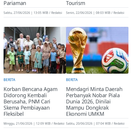
Pariaman
Tourism
Sabtu, 27/06/2026 | 13:05 WIB
Redaksi
Senin, 22/06/2026 | 08:03 WIB
Redaksi
BERITA
BERITA
Korban Bencana Agam
Mendagri Minta Daerah
Didorong Kembali
Perbanyak Nobar Piala
Berusaha, PNM Cari
Dunia 2026, Dinilai
Skema Pembiayaan
Mampu Dongkrak
Fleksibel
Ekonomi UMKM
Minggu, 21/06/2026 | 12:09 WIB
Redaksi
Sabtu, 20/06/2026 | 07:04 WIB
Redaksi