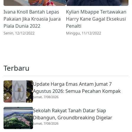
Ivana Knoll Bantah Lepas
Kylian Mbappe Tertawakan
Pakaian Jika Kroasia Juara
Harry Kane Gagal Eksekusi
Piala Dunia 2022
Penalti
Senin, 12/12/2022
Minggu, 11/12/2022
Terbaru
Update Harga Emas Antam Jumat 7
Agustus 2026: Semua Pecahan Kompak
Jumat, 7/08/2026
Menguat, Ini Rinciannya
Sekolah Rakyat Tanah Datar Siap
Dibangun, Groundbreaking Digelar
Jumat, 7/08/2026
September 2026