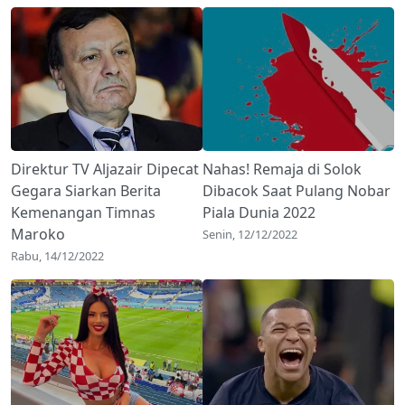
Direktur TV Aljazair Dipecat
Nahas! Remaja di Solok
Gegara Siarkan Berita
Dibacok Saat Pulang Nobar
Kemenangan Timnas
Piala Dunia 2022
Maroko
Senin, 12/12/2022
Rabu, 14/12/2022