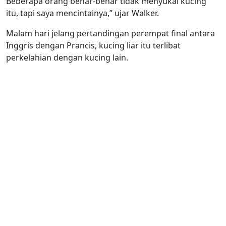
Beberapa orang benar-benar tidak menyukai kucing
itu, tapi saya mencintainya,” ujar Walker.
Malam hari jelang pertandingan perempat final antara
Inggris dengan Prancis, kucing liar itu terlibat
perkelahian dengan kucing lain.