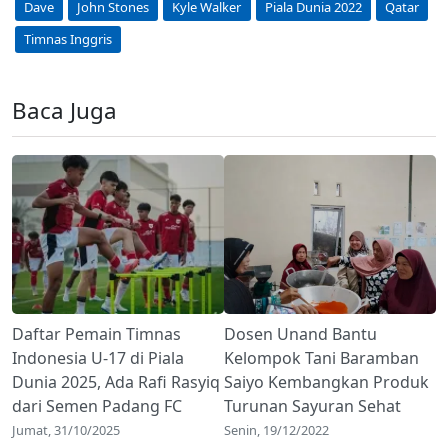
Dave
John Stones
Kyle Walker
Piala Dunia 2022
Qatar
Timnas Inggris
Baca Juga
Daftar Pemain Timnas
Dosen Unand Bantu
Indonesia U-17 di Piala
Kelompok Tani Baramban
Dunia 2025, Ada Rafi Rasyiq
Saiyo Kembangkan Produk
dari Semen Padang FC
Turunan Sayuran Sehat
Jumat, 31/10/2025
Senin, 19/12/2022