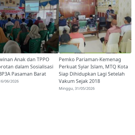
winan Anak dan TPPO
Pemko Pariaman-Kemenag
orotan dalam Sosialisasi
Perkuat Syiar Islam, MTQ Kota
P3A Pasaman Barat
Siap Dihidupkan Lagi Setelah
Vakum Sejak 2018
 16/06/2026
Minggu, 31/05/2026