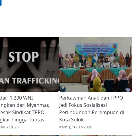
dari 1.200 WNI
Perkawinan Anak dan TPPO
angkan dari Myanmar,
Jadi Fokus Sosialisasi
esak Sindikat TPPO
Perlindungan Perempuan di
gkar hingga Tuntas
Kota Solok
24/07/2026
Kamis, 16/07/2026