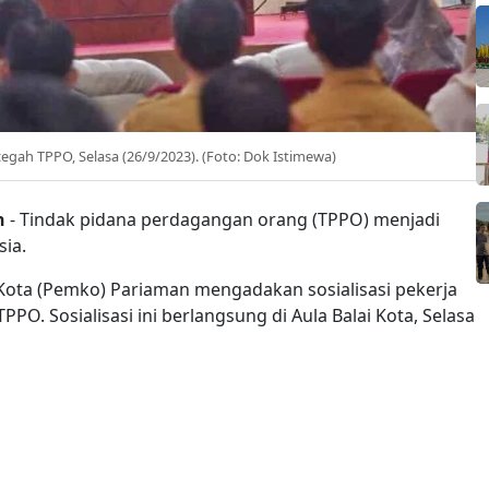
gah TPPO, Selasa (26/9/2023). (Foto: Dok Istimewa)
n
- Tindak pidana perdagangan orang (TPPO) menjadi
ia.
Kota (Pemko) Pariaman mengadakan sosialisasi pekerja
. Sosialisasi ini berlangsung di Aula Balai Kota, Selasa