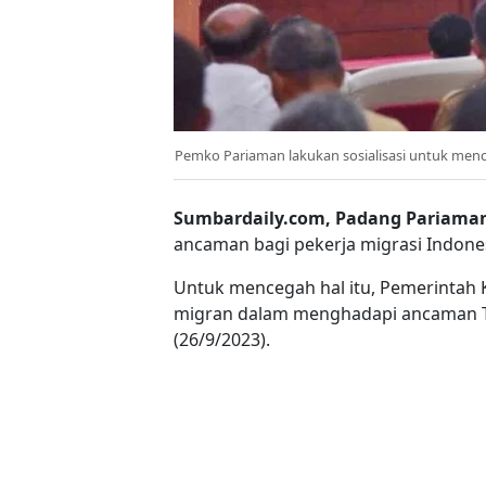
Pemko Pariaman lakukan sosialisasi untuk mence
Sumbardaily.com, Padang Pariama
ancaman bagi pekerja migrasi Indones
Untuk mencegah hal itu, Pemerintah 
migran dalam menghadapi ancaman TPPO
(26/9/2023).