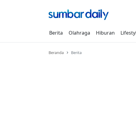
Skip
to
content
Berita
Olahraga
Hiburan
Lifesty
Beranda
Berita