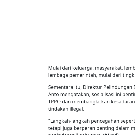
Mulai dari keluarga, masyarakat, lem
lembaga pemerintah, mulai dari tingka
Sementara itu, Direktur Pelindunga
Anto mengatakan, sosialisasi ini pe
TPPO dan membangkitkan kesadaran 
tindakan illegal.
"Langkah-langkah pencegahan seperti
tetapi juga berperan penting dalam m