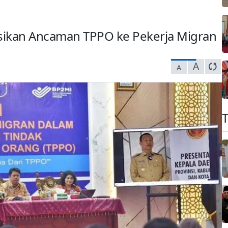
sikan Ancaman TPPO ke Pekerja Migran
A
A