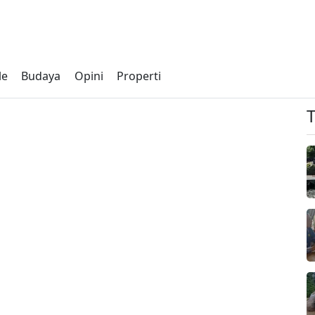
le
Budaya
Opini
Properti