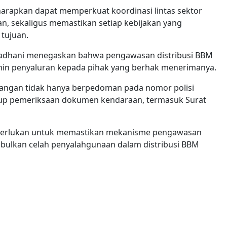
arapkan dapat memperkuat koordinasi lintas sektor
, sekaligus memastikan setiap kebijakan yang
 tujuan.
madhani menegaskan bahwa pengawasan distribusi BBM
min penyaluran kepada pihak yang berhak menerimanya.
apangan tidak hanya berpedoman pada nomor polisi
kup pemeriksaan dokumen kendaraan, termasuk Surat
iperlukan untuk memastikan mekanisme pengawasan
imbulkan celah penyalahgunaan dalam distribusi BBM