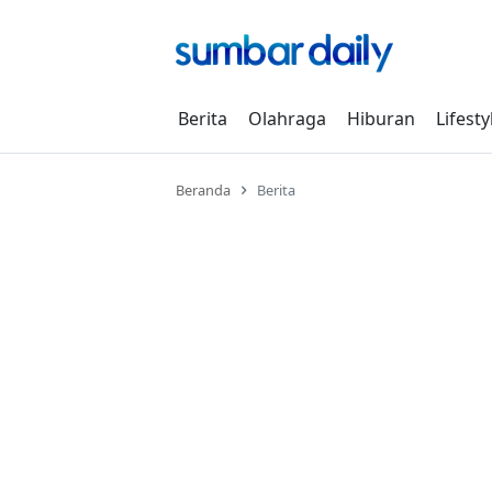
Skip
to
content
Berita
Olahraga
Hiburan
Lifesty
Beranda
Berita