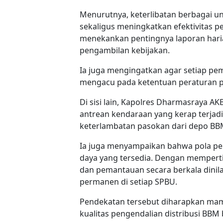
Menurutnya, keterlibatan berbagai 
sekaligus meningkatkan efektivitas pe
menekankan pentingnya laporan haria
pengambilan kebijakan.
Ia juga mengingatkan agar setiap pe
mengacu pada ketentuan peraturan 
Di sisi lain, Kapolres Dharmasraya 
antrean kendaraan yang kerap terja
keterlambatan pasokan dari depo BB
Ia juga menyampaikan bahwa pola pe
daya yang tersedia. Dengan memperti
dan pemantauan secara berkala dinila
permanen di setiap SPBU.
Pendekatan tersebut diharapkan ma
kualitas pengendalian distribusi BBM 