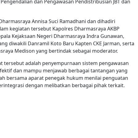
 Pengendalian dan Pengawasan Pendistribusian JBT dan
 Dharmasraya Annisa Suci Ramadhani dan dihadiri
alam kegiatan tersebut Kapolres Dharmasraya AKBP
epala Kejaksaan Negeri Dharmasraya Indra Gunawan,
ng diwakili Danramil Koto Baru Kapten CKE Jarman, serta
sraya Medison yang bertindak sebagai moderator.
t tersebut adalah penyempurnaan sistem pengawasan
h efektif dan mampu menjawab berbagai tantangan yang
rah bersama aparat penegak hukum menilai penguatan
rintegrasi dengan melibatkan berbagai pihak terkait.