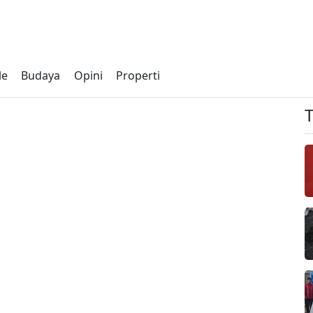
le
Budaya
Opini
Properti