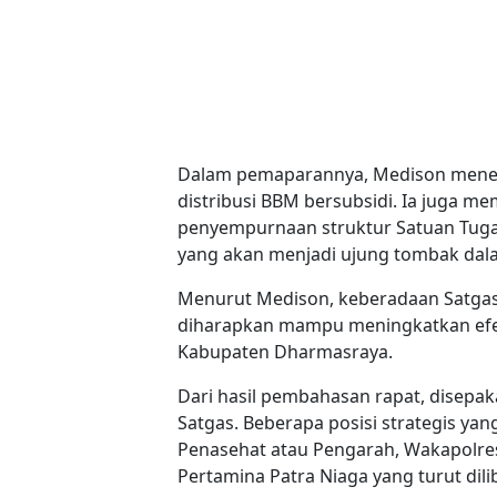
Dalam pemaparannya, Medison mene
distribusi BBM bersubsidi. Ia juga m
penyempurnaan struktur Satuan Tuga
yang akan menjadi ujung tombak dal
Menurut Medison, keberadaan Satgas 
diharapkan mampu meningkatkan efekt
Kabupaten Dharmasraya.
Dari hasil pembahasan rapat, disepa
Satgas. Beberapa posisi strategis y
Penasehat atau Pengarah, Wakapolres
Pertamina Patra Niaga yang turut dil