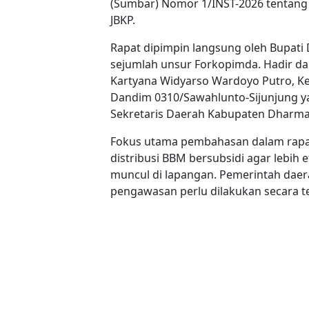
(Sumbar) Nomor 1/INST-2026 tentang
JBKP.
Rapat dipimpin langsung oleh Bupati
sejumlah unsur Forkopimda. Hadir d
Kartyana Widyarso Wardoyo Putro, K
Dandim 0310/Sawahlunto-Sijunjung ya
Sekretaris Daerah Kabupaten Dharma
Fokus utama pembahasan dalam rapa
distribusi BBM bersubsidi agar lebi
muncul di lapangan. Pemerintah dae
pengawasan perlu dilakukan secara te