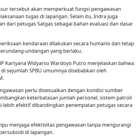
unsur tersebut akan memperkuat fungsi pengawasan
laksanaan tugas di lapangan. Selain itu, Indra juga
n dari petugas Satgas sebagai bahan evaluasi dan dasar
meriksaan kendaraan dilakukan secara humanis dan tetap
perundang-undangan yang berlaku.
AKBP Kartyana Widyarso Wardoyo Putro menjelaskan bahwa
di di sejumlah SPBU umumnya disebabkan oleh
M.
ngawasan perlu disesuaikan dengan kondisi sumber
mbangkan keterbatasan jumlah personel, sistem patroli
i lebih efektif dibandingkan penempatan petugas secara
mpu menjaga efektivitas pengawasan tanpa mengurangi
bersubsidi di lapangan.