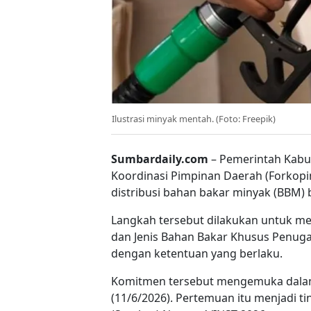
Ilustrasi minyak mentah. (Foto: Freepik)
Sumbardaily.com
– Pemerintah Kab
Koordinasi Pimpinan Daerah (Forko
distribusi bahan bakar minyak (BBM) 
Langkah tersebut dilakukan untuk mem
dan Jenis Bahan Bakar Khusus Penugasa
dengan ketentuan yang berlaku.
Komitmen tersebut mengemuka dalam r
(11/6/2026). Pertemuan itu menjadi ti