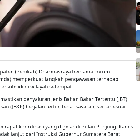
upaten (Pemkab) Dharmasraya bersama Forum
pimda) memperkuat langkah pengawasan terhadap
bersubsidi di wilayah setempat.
astikan penyaluran Jenis Bahan Bakar Tertentu (JBT)
n (JBKP) berjalan tertib, tepat sasaran, serta sesuai
apat koordinasi yang digelar di Pulau Punjung, Kamis
ndak lanjut dari Instruksi Gubernur Sumatera Barat