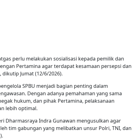
tgas perlu melakukan sosialisasi kepada pemilik dan
dengan Pertamina agar terdapat kesamaan persepsi dan
dikutip Jumat (12/6/2026).
pengelola SPBU menjadi bagian penting dalam
engawasan. Dengan adanya pemahaman yang sama
negak hukum, dan pihak Pertamina, pelaksanaan
n lebih optimal.
geri Dharmasraya Indra Gunawan mengusulkan agar
eh tim gabungan yang melibatkan unsur Polri, TNI, dan
).