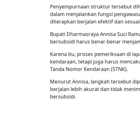
Penyempurnaan struktur tersebut dih
dalam menjalankan fungsi pengawasan
diterapkan berjalan efektif dan sesuai
Bupati Dharmasraya Annisa Suci Ra
bersubsidi harus benar-benar menja
Karena itu, proses pemeriksaan di l
kendaraan, tetapi juga harus menca
Tanda Nomor Kendaraan (STNK).
Menurut Annisa, langkah tersebut d
berjalan lebih akurat dan tidak men
bersubsidi.