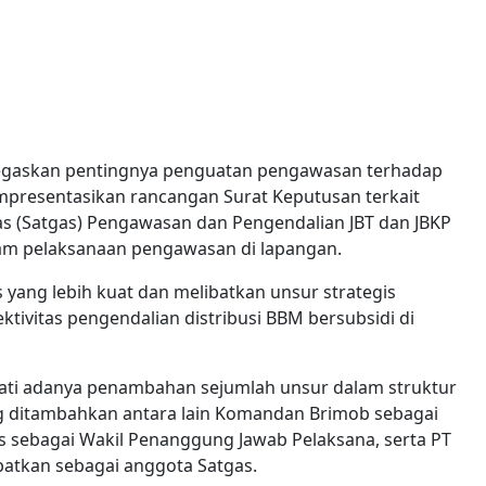
gaskan pentingnya penguatan pengawasan terhadap
empresentasikan rancangan Surat Keputusan terkait
s (Satgas) Pengawasan dan Pengendalian JBT dan JBKP
am pelaksanaan pengawasan di lapangan.
yang lebih kuat dan melibatkan unsur strategis
ivitas pengendalian distribusi BBM bersubsidi di
kati adanya penambahan sejumlah unsur dalam struktur
ang ditambahkan antara lain Komandan Brimob sebagai
 sebagai Wakil Penanggung Jawab Pelaksana, serta PT
ibatkan sebagai anggota Satgas.