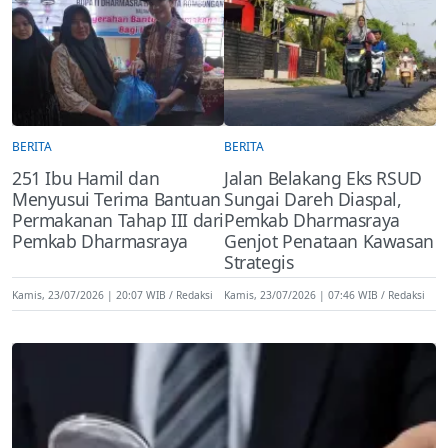
BERITA
BERITA
251 Ibu Hamil dan
Jalan Belakang Eks RSUD
Menyusui Terima Bantuan
Sungai Dareh Diaspal,
Permakanan Tahap III dari
Pemkab Dharmasraya
Pemkab Dharmasraya
Genjot Penataan Kawasan
Strategis
Kamis, 23/07/2026 | 20:07 WIB
Redaksi
Kamis, 23/07/2026 | 07:46 WIB
Redaksi