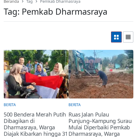
Beranda
Tag
Pemkab Dharmasraya
Tag:
Pemkab Dharmasraya
BERITA
BERITA
500 Bendera Merah Putih
Ruas Jalan Pulau
Dibagikan di
Punjung–Kampung Surau
Dharmasraya, Warga
Mulai Diperbaiki Pemkab
Diajak Kibarkan hingga 31
Dharmasraya, Warga