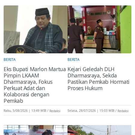
BERITA
BERITA
Eks Bupati Marlon Martua
Kejari Geledah DLH
Pimpin LKAAM
Dharmasraya, Sekda
Dharmasraya, Fokus
Pastikan Pemkab Hormati
Perkuat Adat dan
Proses Hukum
Kolaborasi dengan
Pemkab
Rabu, 5/08/2026 | 13:49 WIB
Redaksi
Selasa, 28/07/2026 | 15:03 WIB
Redaksi