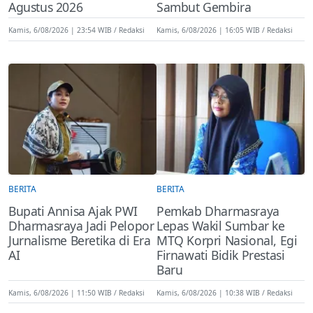
Agustus 2026
Sambut Gembira
Kamis, 6/08/2026 | 23:54 WIB
Redaksi
Kamis, 6/08/2026 | 16:05 WIB
Redaksi
BERITA
BERITA
Bupati Annisa Ajak PWI
Pemkab Dharmasraya
Dharmasraya Jadi Pelopor
Lepas Wakil Sumbar ke
Jurnalisme Beretika di Era
MTQ Korpri Nasional, Egi
AI
Firnawati Bidik Prestasi
Baru
Kamis, 6/08/2026 | 11:50 WIB
Redaksi
Kamis, 6/08/2026 | 10:38 WIB
Redaksi