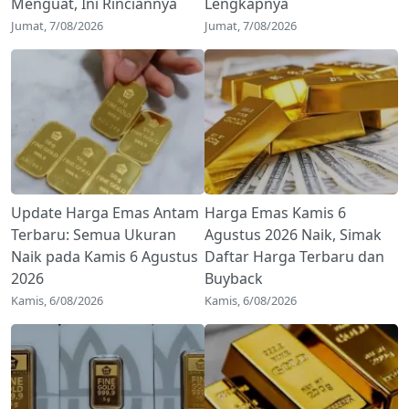
Menguat, Ini Rinciannya
Lengkapnya
Jumat, 7/08/2026
Jumat, 7/08/2026
Update Harga Emas Antam
Harga Emas Kamis 6
Terbaru: Semua Ukuran
Agustus 2026 Naik, Simak
Naik pada Kamis 6 Agustus
Daftar Harga Terbaru dan
2026
Buyback
Kamis, 6/08/2026
Kamis, 6/08/2026