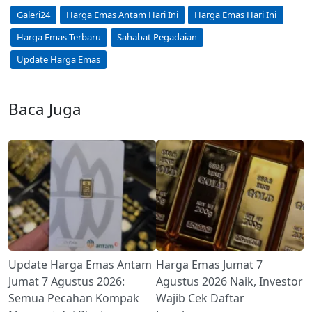
Galeri24
Harga Emas Antam Hari Ini
Harga Emas Hari Ini
Harga Emas Terbaru
Sahabat Pegadaian
Update Harga Emas
Baca Juga
Update Harga Emas Antam
Harga Emas Jumat 7
Jumat 7 Agustus 2026:
Agustus 2026 Naik, Investor
Semua Pecahan Kompak
Wajib Cek Daftar