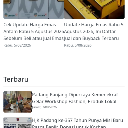
Cek Update Harga Emas
Update Harga Emas Rabu 5
Antam Rabu 5 Agustus 2026
Agustus 2026, Ini Daftar
Sebelum Beli atau Jual Emas
Jual dan Buyback Terbaru
Rabu, 5/08/2026
Rabu, 5/08/2026
Terbaru
Padang Panjang Dipercaya Kemenekraf
Gelar Workshop Fashion, Produk Lokal
Jumat, 7/08/2026
Dibidik Lebih Kompetitif
HJK Padang ke-357 Tahun Punya Misi Baru
Pasca Banjir, Donasi untuk Korban