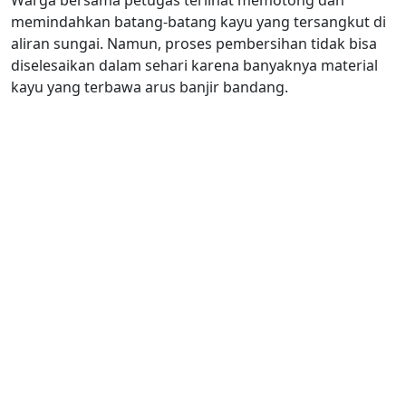
Warga bersama petugas terlihat memotong dan
memindahkan batang-batang kayu yang tersangkut di
aliran sungai. Namun, proses pembersihan tidak bisa
diselesaikan dalam sehari karena banyaknya material
kayu yang terbawa arus banjir bandang.