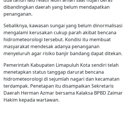
dua tahun lalu relatif lebih aman saat hujan deras
dibandingkan daerah yang belum mendapatkan
penanganan.
Sebaliknya, kawasan sungai yang belum dinormalisasi
mengalami kerusakan cukup parah akibat bencana
hidrometeorologi tersebut. Kondisi itu membuat
masyarakat mendesak adanya penanganan
menyeluruh agar risiko banjir bandang dapat ditekan.
Pemerintah Kabupaten Limapuluh Kota sendiri telah
menetapkan status tanggap darurat bencana
hidrometeorologi di sejumlah nagari dan kecamatan
terdampak. Penetapan itu disampaikan Sekretaris
Daerah Herman Azmar bersama Kalaksa BPBD Zaimar
Hakim kepada wartawan.