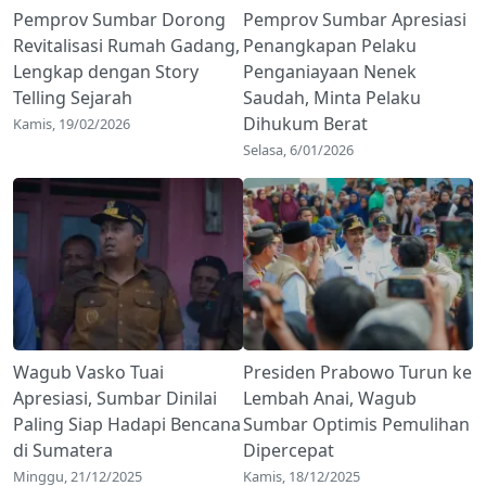
Pemprov Sumbar Dorong
Pemprov Sumbar Apresiasi
Revitalisasi Rumah Gadang,
Penangkapan Pelaku
Lengkap dengan Story
Penganiayaan Nenek
Telling Sejarah
Saudah, Minta Pelaku
Dihukum Berat
Kamis, 19/02/2026
Selasa, 6/01/2026
Wagub Vasko Tuai
Presiden Prabowo Turun ke
Apresiasi, Sumbar Dinilai
Lembah Anai, Wagub
Paling Siap Hadapi Bencana
Sumbar Optimis Pemulihan
di Sumatera
Dipercepat
Minggu, 21/12/2025
Kamis, 18/12/2025