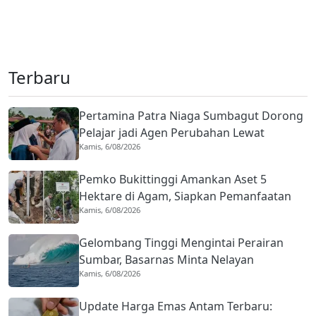
Terbaru
Pertamina Patra Niaga Sumbagut Dorong
Pelajar jadi Agen Perubahan Lewat
Kamis, 6/08/2026
Program Cadiak Pandai
Pemko Bukittinggi Amankan Aset 5
Hektare di Agam, Siapkan Pemanfaatan
Kamis, 6/08/2026
Bersama
Gelombang Tinggi Mengintai Perairan
Sumbar, Basarnas Minta Nelayan
Kamis, 6/08/2026
Utamakan Keselamatan
Update Harga Emas Antam Terbaru: