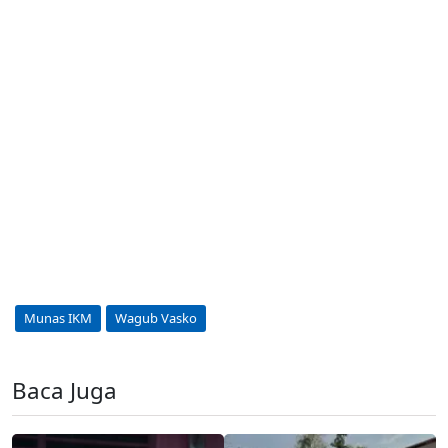
Munas IKM
Wagub Vasko
Baca Juga