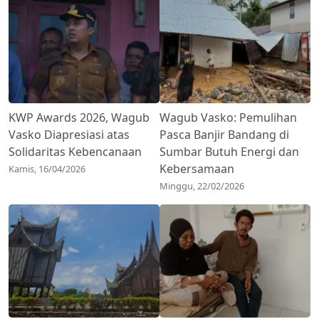
KWP Awards 2026, Wagub
Wagub Vasko: Pemulihan
Vasko Diapresiasi atas
Pasca Banjir Bandang di
Solidaritas Kebencanaan
Sumbar Butuh Energi dan
Kebersamaan
Kamis, 16/04/2026
Minggu, 22/02/2026