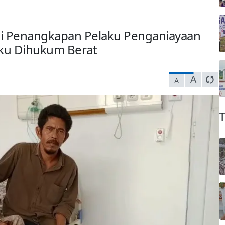
i Penangkapan Pelaku Penganiayaan
aku Dihukum Berat
A
A