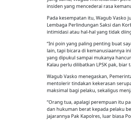
insiden yang mencederai rasa kemanu
Pada kesempatan itu, Wagub Vasko j
Lembaga Perlindungan Saksi dan Kor
intimidasi atau hal-hal yang tidak di
“Ini poin yang paling penting buat sa
lain, tapi bicara di kemanusiaannya ini
yang dipukul sampai mukanya hancur se
Kalau perlu dilibatkan LPSK pak, biar t
Wagub Vasko menegaskan, Pemerintah
mentolerir tindakan kekerasan serupa
maksimal bagi pelaku, sekaligus menj
“Orang tua, apalagi perempuan itu pali
dan hukuman berat kepada pelaku berin
jajarannya Pak Kapolres, luar biasa P