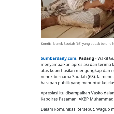
Kondisi Nenek Saudah (68) yang babak belur diha
Sumbardaily.com
, Padang
- Wakil G
menyampaikan apresiasi dan terima k
atas keberhasilan mengungkap dan 
nenek bernama Saudah (68). Ia meneg
harapan publik yang menuntut kejelas
Apresiasi itu disampaikan Vasko dala
Kapolres Pasaman, AKBP Muhammad Agu
Dalam komunikasi tersebut, Wagub 