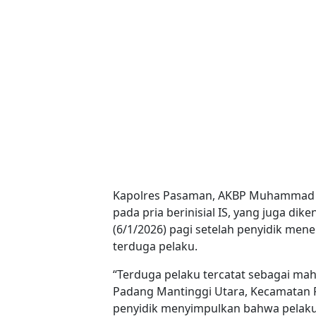
Kapolres Pasaman, AKBP Muhammad A
pada pria berinisial IS, yang juga di
(6/1/2026) pagi setelah penyidik me
terduga pelaku.
“Terduga pelaku tercatat sebagai mah
Padang Mantinggi Utara, Kecamatan R
penyidik menyimpulkan bahwa pelaku b