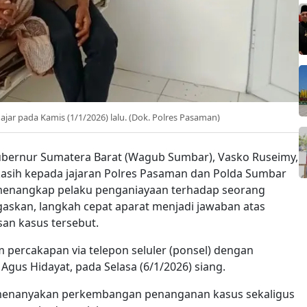
jar pada Kamis (1/1/2026) lalu. (Dok. Polres Pasaman)
ubernur Sumatera Barat (Wagub Sumbar), Vasko Ruseimy,
asih kepada jajaran Polres Pasaman dan Polda Sumbar
menangkap pelaku penganiayaan terhadap seorang
askan, langkah cepat aparat menjadi jawaban atas
an kasus tersebut.
m percakapan via telepon seluler (ponsel) dengan
s Hidayat, pada Selasa (6/1/2026) siang.
menanyakan perkembangan penanganan kasus sekaligus