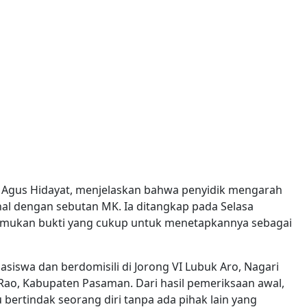
gus Hidayat, menjelaskan bahwa penyidik mengarah
kenal dengan sebutan MK. Ia ditangkap pada Selasa
nemukan bukti yang cukup untuk menetapkannya sebagai
asiswa dan berdomisili di Jorong VI Lubuk Aro, Nagari
ao, Kabupaten Pasaman. Dari hasil pemeriksaan awal,
ertindak seorang diri tanpa ada pihak lain yang