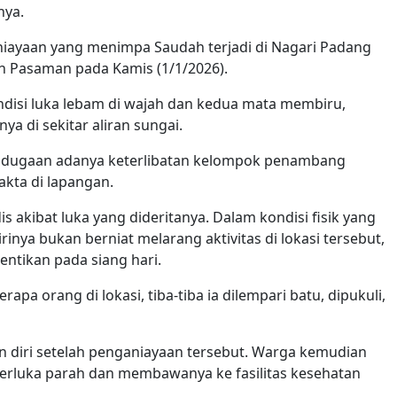
nya.
iayaan yang menimpa Saudah terjadi di Nagari Padang
n Pasaman pada Kamis (1/1/2026).
isi luka lebam di wajah dan kedua mata membiru,
ya di sekitar aliran sungai.
n dugaan adanya keterlibatan kelompok penambang
akta di lapangan.
 akibat luka yang dideritanya. Dalam kondisi fisik yang
nya bukan berniat melarang aktivitas di lokasi tersebut,
ntikan pada siang hari.
pa orang di lokasi, tiba-tiba ia dilempari batu, dipukuli,
 diri setelah penganiayaan tersebut. Warga kemudian
rluka parah dan membawanya ke fasilitas kesehatan