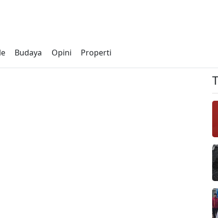
le
Budaya
Opini
Properti