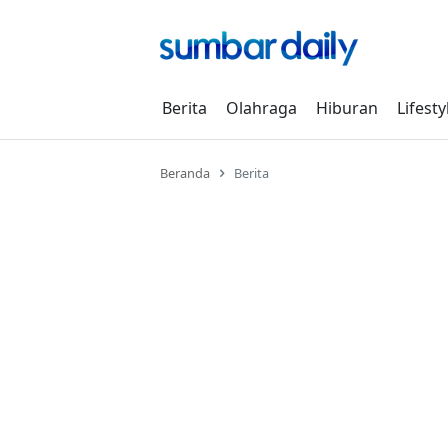
Skip
to
content
Berita
Olahraga
Hiburan
Lifesty
Beranda
Berita