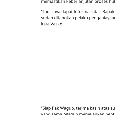
memastikan keberlanjutan proses hu
“Tadi saya dapat Informasi dari Bapa
sudah ditangkap pelaku penganiayaan
kata Vasko.
“Siap Pak Wagub, terima kasih atas 
yang sama, Wagub menekankan pentin