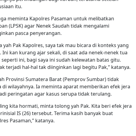
siaan itu.
uga meminta Kapolres Pasaman untuk melibatkan
ban (LPSK) agar Nenek Saudah tidak mengalami
inginkan pasca penyerangan.
ya yah Pak Kapolres, saya tak mau bicara di konteks yang
. Ini kan kurang ajar sekali, di saat ada nenek-nenek tua
perti ini, bagi saya ini sudah kelewatan batas gitu.
ak terjadi hal-hal tak diinginkan lagi begitu Pak,” katanya.
 Provinsi Sumatera Barat (Pemprov Sumbar) tidak
 di wilayahnya. Ia meminta aparat memberikan efek jera
adi peringatan agar kasus serupa tidak terulang.
ng kita hormati, minta tolong yah Pak. Kita beri efek jera
isial IS (26) tersebut. Terima kasih banyak buat
olres Pasaman,” katanya.