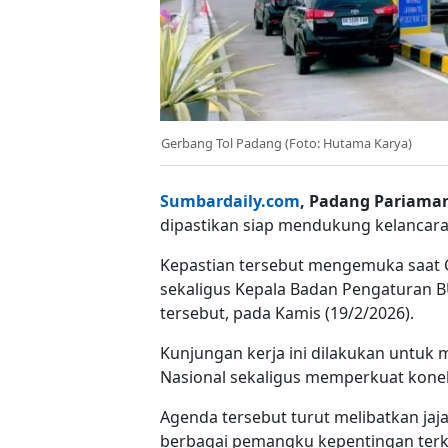
Gerbang Tol Padang (Foto: Hutama Karya)
Sumbardaily.com
, Padang Pariama
dipastikan siap mendukung kelancara
Kepastian tersebut mengemuka saat C
sekaligus Kepala Badan Pengaturan
tersebut, pada Kamis (19/2/2026).
Kunjungan kerja ini dilakukan untuk 
Nasional sekaligus memperkuat konekt
Agenda tersebut turut melibatkan ja
berbagai pemangku kepentingan terka