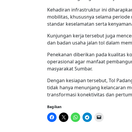
Kehadiran infrastruktur ini diharapk
mobilitas, khususnya selama periode
standar keselamatan serta kenyamana
Kunjungan kerja tersebut juga mence
dan badan usaha jalan tol dalam mema
Penekanan diberikan pada kualitas ko
operasional agar manfaat pembanguna
masyarakat Sumbar.
Dengan kesiapan tersebut, Tol Padang
tidak hanya menunjang kelancaran mu
transformasi konektivitas dan pertu
Bagikan