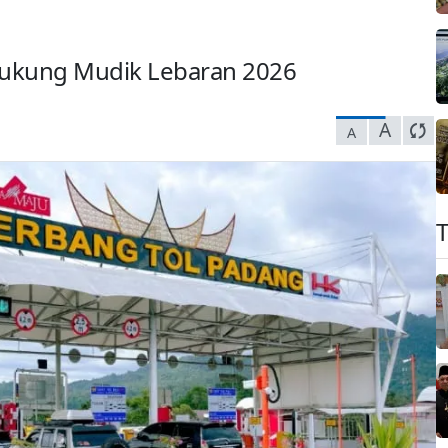
 Dukung Mudik Lebaran 2026
A
A