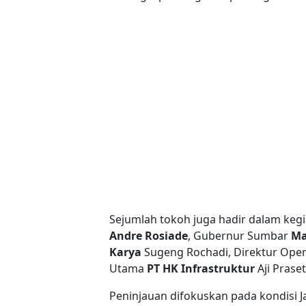
Sejumlah tokoh juga hadir dalam kegia
Andre Rosiade
, Gubernur Sumbar
Ma
Karya
Sugeng Rochadi, Direktur Oper
Utama
PT HK Infrastruktur
Aji Praset
Peninjauan difokuskan pada kondisi J