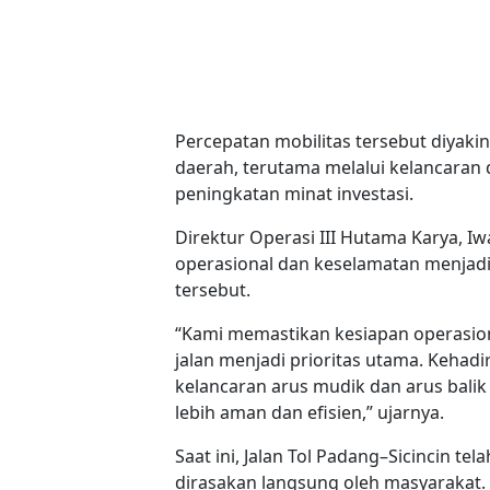
Percepatan mobilitas tersebut diya
daerah, terutama melalui kelancaran di
peningkatan minat investasi.
Direktur Operasi III Hutama Karya,
operasional dan keselamatan menjadi
tersebut.
“Kami memastikan kesiapan operasio
jalan menjadi prioritas utama. Keha
kelancaran arus mudik dan arus bali
lebih aman dan efisien,” ujarnya.
Saat ini, Jalan Tol Padang–Sicincin 
dirasakan langsung oleh masyarakat.