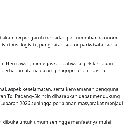
kini akan berpengaruh terhadap pertumbuhan ekonomi
stribusi logistik, penguatan sektor pariwisata, serta
 Iwan Hermawan, menegaskan bahwa aspek kesiapan
 perhatian utama dalam pengoperasian ruas tol
nal, aspek keselamatan, serta kenyamanan pengguna
diran Tol Padang–Sicincin diharapkan dapat mendukung
k Lebaran 2026 sehingga perjalanan masyarakat menjadi
telah dibuka untuk umum sehingga manfaatnya mulai