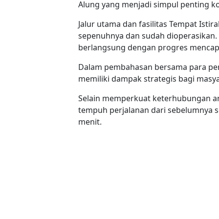
Alung yang menjadi simpul penting ko
Jalur utama dan fasilitas Tempat Isti
sepenuhnya dan sudah dioperasikan.
berlangsung dengan progres mencapa
Dalam pembahasan bersama para peman
memiliki dampak strategis bagi masy
Selain memperkuat keterhubungan an
tempuh perjalanan dari sebelumnya se
menit.