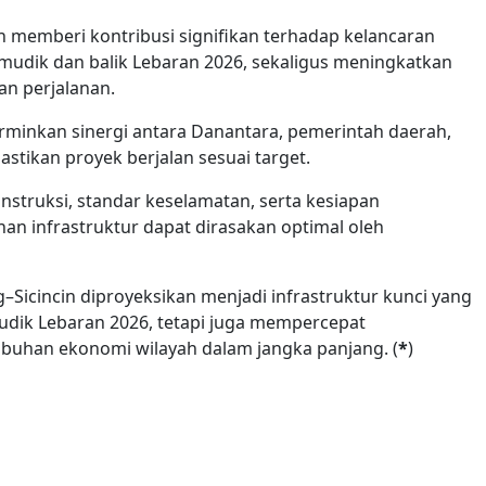
an memberi kontribusi signifikan terhadap kelancaran
 mudik dan balik Lebaran 2026, sekaligus meningkatkan
n perjalanan.
rminkan sinergi antara Danantara, pemerintah daerah,
stikan proyek berjalan sesuai target.
nstruksi, standar keselamatan, serta kesiapan
n infrastruktur dapat dirasakan optimal oleh
–Sicincin diproyeksikan menjadi infrastruktur kunci yang
dik Lebaran 2026, tetapi juga mempercepat
mbuhan ekonomi wilayah dalam jangka panjang. (
*
)