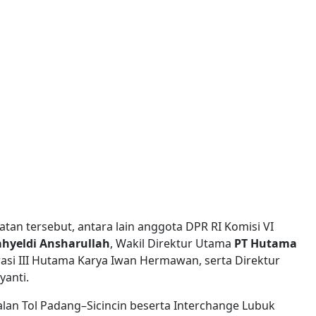
tan tersebut, antara lain anggota DPR RI Komisi VI
hyeldi Ansharullah
, Wakil Direktur Utama
PT Hutama
asi III Hutama Karya Iwan Hermawan, serta Direktur
yanti.
alan Tol Padang–Sicincin beserta Interchange Lubuk