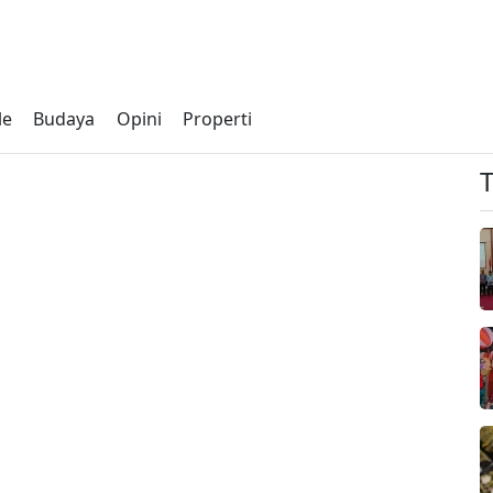
le
Budaya
Opini
Properti