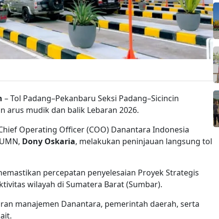
n
– Tol Padang–Pekanbaru Seksi Padang–Sicincin
n arus mudik dan balik Lebaran 2026.
hief Operating Officer (COO) Danantara Indonesia
 BUMN,
Dony Oskaria
, melakukan peninjauan langsung tol
memastikan percepatan penyelesaian Proyek Strategis
ivitas wilayah di Sumatera Barat (Sumbar).
jaran manajemen Danantara, pemerintah daerah, serta
it.