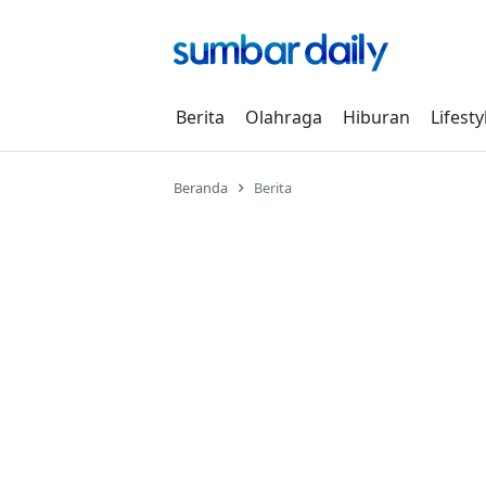
Skip
to
content
Berita
Olahraga
Hiburan
Lifesty
Beranda
Berita