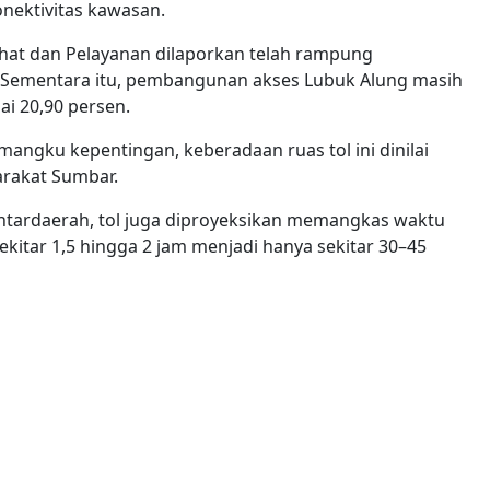
nektivitas kawasan.
rahat dan Pelayanan dilaporkan telah rampung
 Sementara itu, pembangunan akses Lubuk Alung masih
i 20,90 persen.
gku kepentingan, keberadaan ruas tol ini dinilai
arakat Sumbar.
tardaerah, tol juga diproyeksikan memangkas waktu
kitar 1,5 hingga 2 jam menjadi hanya sekitar 30–45