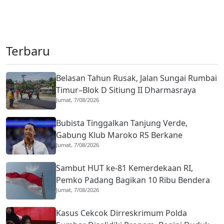
Terbaru
Belasan Tahun Rusak, Jalan Sungai Rumbai
Timur–Blok D Sitiung II Dharmasraya
Jumat, 7/08/2026
Mulai Diaspal
Bubista Tinggalkan Tanjung Verde,
Gabung Klub Maroko RS Berkane
Jumat, 7/08/2026
Sambut HUT ke-81 Kemerdekaan RI,
Pemko Padang Bagikan 10 Ribu Bendera
Jumat, 7/08/2026
Merah Putih
Kasus Cekcok Dirreskrimum Polda