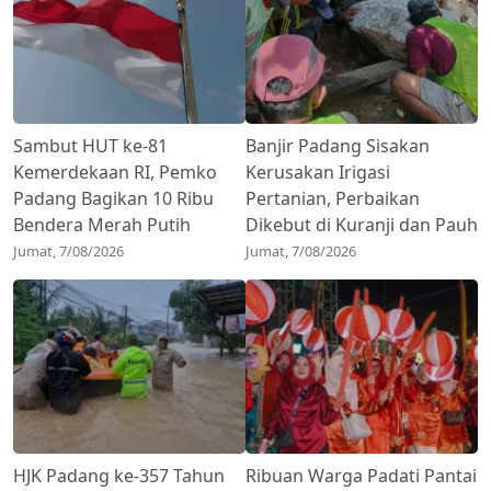
Sambut HUT ke-81
Banjir Padang Sisakan
Kemerdekaan RI, Pemko
Kerusakan Irigasi
Padang Bagikan 10 Ribu
Pertanian, Perbaikan
Bendera Merah Putih
Dikebut di Kuranji dan Pauh
Jumat, 7/08/2026
Jumat, 7/08/2026
HJK Padang ke-357 Tahun
Ribuan Warga Padati Pantai