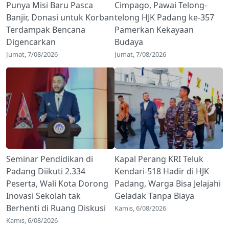
Punya Misi Baru Pasca
Cimpago, Pawai Telong-
Banjir, Donasi untuk Korban
telong HJK Padang ke-357
Terdampak Bencana
Pamerkan Kekayaan
Digencarkan
Budaya
Jumat, 7/08/2026
Jumat, 7/08/2026
Seminar Pendidikan di
Kapal Perang KRI Teluk
Padang Diikuti 2.334
Kendari-518 Hadir di HJK
Peserta, Wali Kota Dorong
Padang, Warga Bisa Jelajahi
Inovasi Sekolah tak
Geladak Tanpa Biaya
Berhenti di Ruang Diskusi
Kamis, 6/08/2026
Kamis, 6/08/2026