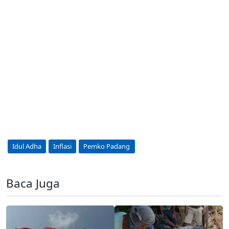
Idul Adha
Inflasi
Pemko Padang
Baca Juga