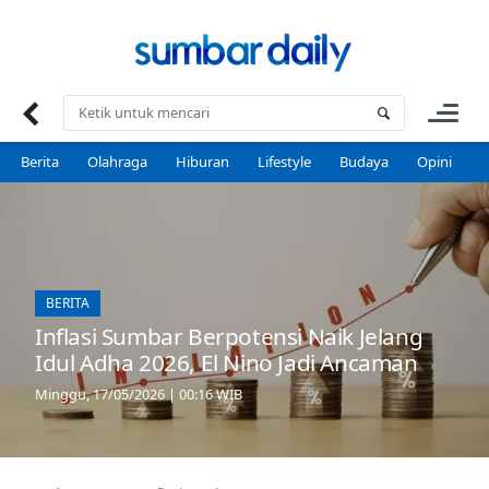
Skip
to
content
Berita
Olahraga
Hiburan
Lifestyle
Budaya
Opini
P
BERITA
Inflasi Sumbar Berpotensi Naik Jelang
Idul Adha 2026, El Nino Jadi Ancaman
Minggu, 17/05/2026 | 00:16 WIB