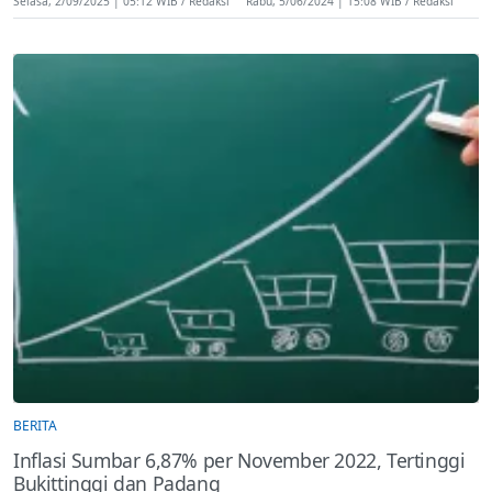
Selasa, 2/09/2025 | 05:12 WIB
Redaksi
Rabu, 5/06/2024 | 15:08 WIB
Redaksi
BERITA
Inflasi Sumbar 6,87% per November 2022, Tertinggi
Bukittinggi dan Padang