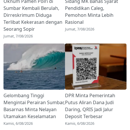
Oknum Pamen Polri di
Sidang MK Bahas Syarat
Sumbar Kembali Berulah,
Pendidikan Caleg,
Dirreskrimum Diduga
Pemohon Minta Lebih
Terlibat Kekerasan dengan
Rasional
Seorang Sopir
Jumat, 7/08/2026
Jumat, 7/08/2026
Gelombang Tinggi
DPR Minta Pemerintah
Mengintai Perairan Sumbar,
Putus Aliran Dana Judi
Basarnas Minta Nelayan
Daring, QRIS Jadi Jalur
Utamakan Keselamatan
Deposit Terbesar
Kamis, 6/08/2026
Kamis, 6/08/2026