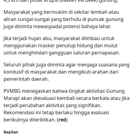
4,5 km dari pusat erupsi (Kawah Verbeek) gunung.
Masyarakat yang bermukim di sekitar lembah atau
aliran sungai-sungai yang berhulu di puncak gunung
juga diminta mewaspadai potensi bahaya lahar.
Jika terjadi hujan abu, masyarakat diimbau untuk
menggunakan masker penutup hidung dan mulut
untuk menghindari gangguan saluran pernapasan.
Seluruh pihak juga diminta agar menjaga suasana yang
kondusif di masyarakat dan mengikuti arahan dari
pemerintah daerah.
PVMBG menegaskan bahwa tingkat aktivitas Gunung
Marapi akan dievaluasi kembali secara berkala atau jika
terjadi perubahan aktivitas yang signifikan.
Rekomendasi ini tetap berlaku hingga evaluasi
berikutnya diterbitkan. (
red
)
Bagikan