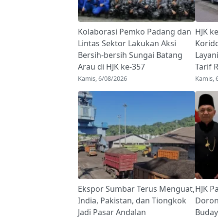
Kolaborasi Pemko Padang dan
HJK k
Lintas Sektor Lakukan Aksi
Korid
Bersih-bersih Sungai Batang
Layan
Arau di HJK ke-357
Tarif 
Kamis, 6/08/2026
Kamis, 
Ekspor Sumbar Terus Menguat,
HJK P
India, Pakistan, dan Tiongkok
Doron
Jadi Pasar Andalan
Buday