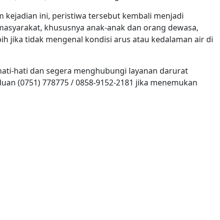
 kejadian ini, peristiwa tersebut kembali menjadi
asyarakat, khususnya anak-anak dan orang dewasa,
ebih jika tidak mengenal kondisi arus atau kedalaman air di
hati-hati dan segera menghubungi layanan darurat
uan (0751) 778775 / 0858-9152-2181 jika menemukan