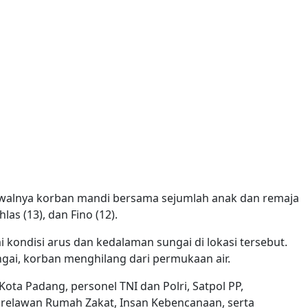
 awalnya korban mandi bersama sejumlah anak dan remaja
hlas (13), dan Fino (12).
kondisi arus dan kedalaman sungai di lokasi tersebut.
ngai, korban menghilang dari permukaan air.
ota Padang, personel TNI dan Polri, Satpol PP,
relawan Rumah Zakat, Insan Kebencanaan, serta