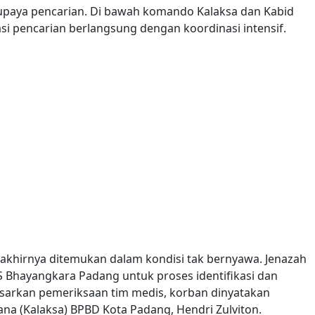
upaya pencarian. Di bawah komando Kalaksa dan Kabid
si pencarian berlangsung dengan koordinasi intensif.
 akhirnya ditemukan dalam kondisi tak bernyawa. Jenazah
S Bhayangkara Padang untuk proses identifikasi dan
asarkan pemeriksaan tim medis, korban dinyatakan
ana (Kalaksa) BPBD Kota Padang, Hendri Zulviton.