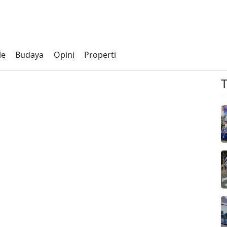
le
Budaya
Opini
Properti