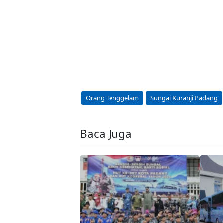
Orang Tenggelam
Sungai Kuranji Padang
Baca Juga