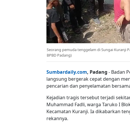
Seorang pemuda tenggelam di Sungai Kuranji P
BPBD Padang)
Sumbardaily.com
, Padang
- Badan P
langsung bergerak cepat dengan men
pencarian dan penyelamatan bersama
Kejadian tragis tersebut terjadi seki
Muhammad Fadli, warga Taruko I Blok
Kecamatan Kuranji. Ia dikabarkan te
rekannya.