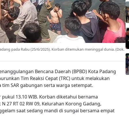
adang pada Rabu (25/6/2025). Korban ditemukan meninggal dunia. (Dok.
enanggulangan Bencana Daerah (BPBD) Kota Padang
urunkan Tim Reaksi Cepat (TRC) untuk melakukan
 tim SAR gabungan serta warga setempat.
tar pukul 13.10 WIB. Korban diketahui bernama
 N 27 RT 02 RW 09, Kelurahan Korong Gadang,
nggelam saat sedang mandi di sungai bersama empat