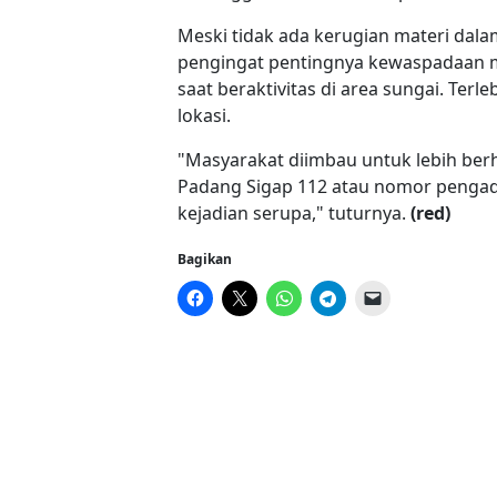
Meski tidak ada kerugian materi dalam
pengingat pentingnya kewaspadaan m
saat beraktivitas di area sungai. Terl
lokasi.
"Masyarakat diimbau untuk lebih ber
Padang Sigap 112 atau nomor pengad
kejadian serupa," tuturnya.
(red)
Bagikan