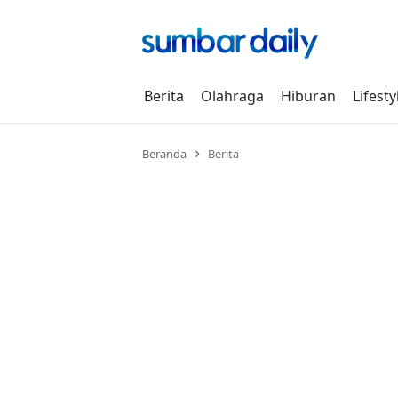
Skip
to
content
Berita
Olahraga
Hiburan
Lifesty
Beranda
Berita