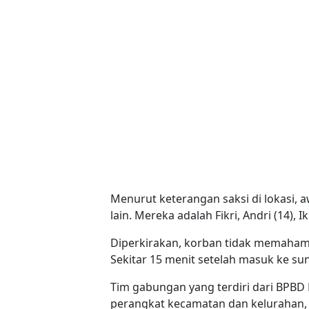
Menurut keterangan saksi di lokasi,
lain. Mereka adalah Fikri, Andri (14), Ik
Diperkirakan, korban tidak memahami 
Sekitar 15 menit setelah masuk ke su
Tim gabungan yang terdiri dari BPBD K
perangkat kecamatan dan kelurahan, 