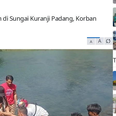
di Sungai Kuranji Padang, Korban
A
A