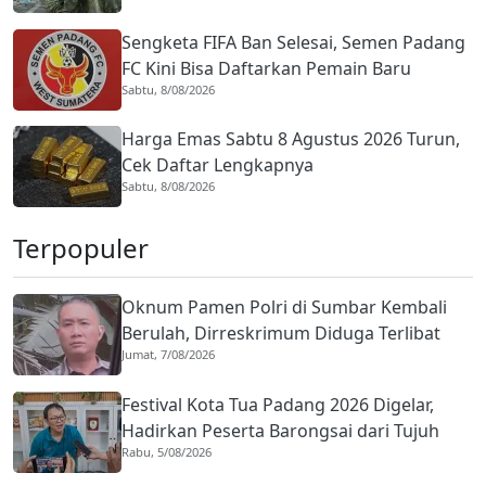
Sengketa FIFA Ban Selesai, Semen Padang
FC Kini Bisa Daftarkan Pemain Baru
Sabtu, 8/08/2026
Harga Emas Sabtu 8 Agustus 2026 Turun,
Cek Daftar Lengkapnya
Sabtu, 8/08/2026
Terpopuler
Oknum Pamen Polri di Sumbar Kembali
Berulah, Dirreskrimum Diduga Terlibat
Jumat, 7/08/2026
Kekerasan dengan Seorang Sopir
Festival Kota Tua Padang 2026 Digelar,
Hadirkan Peserta Barongsai dari Tujuh
Rabu, 5/08/2026
Negara