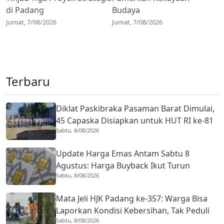
di Padang
Budaya
Jumat, 7/08/2026
Jumat, 7/08/2026
Terbaru
Diklat Paskibraka Pasaman Barat Dimulai,
45 Capaska Disiapkan untuk HUT RI ke-81
Sabtu, 8/08/2026
Update Harga Emas Antam Sabtu 8
Agustus: Harga Buyback Ikut Turun
Sabtu, 8/08/2026
Mata Jeli HJK Padang ke-357: Warga Bisa
Laporkan Kondisi Kebersihan, Tak Peduli
Sabtu, 8/08/2026
Jumlah Followers Medsos