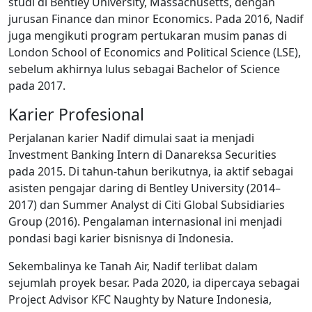
studi di Bentley University, Massachusetts, dengan
jurusan Finance dan minor Economics. Pada 2016, Nadif
juga mengikuti program pertukaran musim panas di
London School of Economics and Political Science (LSE),
sebelum akhirnya lulus sebagai Bachelor of Science
pada 2017.
Karier Profesional
Perjalanan karier Nadif dimulai saat ia menjadi
Investment Banking Intern di Danareksa Securities
pada 2015. Di tahun-tahun berikutnya, ia aktif sebagai
asisten pengajar daring di Bentley University (2014–
2017) dan Summer Analyst di Citi Global Subsidiaries
Group (2016). Pengalaman internasional ini menjadi
pondasi bagi karier bisnisnya di Indonesia.
Sekembalinya ke Tanah Air, Nadif terlibat dalam
sejumlah proyek besar. Pada 2020, ia dipercaya sebagai
Project Advisor KFC Naughty by Nature Indonesia,