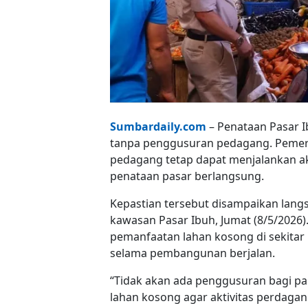
Sumbardaily.com
– Penataan Pasar I
tanpa penggusuran pedagang. Pemer
pedagang tetap dapat menjalankan ak
penataan pasar berlangsung.
Kepastian tersebut disampaikan lan
kawasan Pasar Ibuh, Jumat (8/5/2026
pemanfaatan lahan kosong di sekitar
selama pembangunan berjalan.
“Tidak akan ada penggusuran bagi p
lahan kosong agar aktivitas perdagang