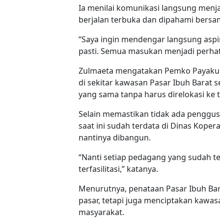
Ia menilai komunikasi langsung menj
berjalan terbuka dan dipahami bers
“Saya ingin mendengar langsung aspir
pasti. Semua masukan menjadi perhat
Zulmaeta mengatakan Pemko Payaku
di sekitar kawasan Pasar Ibuh Barat s
yang sama tanpa harus direlokasi ke t
Selain memastikan tidak ada penggu
saat ini sudah terdata di Dinas Kop
nantinya dibangun.
“Nanti setiap pedagang yang sudah te
terfasilitasi,” katanya.
Menurutnya, penataan Pasar Ibuh Bar
pasar, tetapi juga menciptakan kawa
masyarakat.