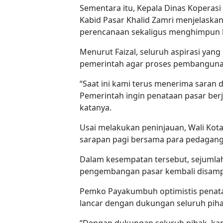
Sementara itu, Kepala Dinas Koperas
Kabid Pasar Khalid Zamri menjelaskan
perencanaan sekaligus menghimpun 
Menurut Faizal, seluruh aspirasi yan
pemerintah agar proses pembangunan
“Saat ini kami terus menerima saran
Pemerintah ingin penataan pasar ber
katanya.
Usai melakukan peninjauan, Wali Ko
sarapan pagi bersama para pedagang 
Dalam kesempatan tersebut, sejuml
pengembangan pasar kembali disamp
Pemko Payakumbuh optimistis penata
lancar dengan dukungan seluruh piha