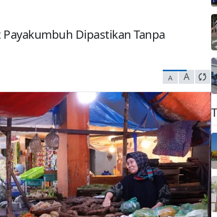
t Payakumbuh Dipastikan Tanpa
A
A