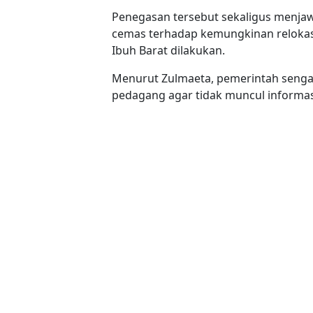
Penegasan tersebut sekaligus menja
cemas terhadap kemungkinan reloka
Ibuh Barat dilakukan.
Menurut Zulmaeta, pemerintah senga
pedagang agar tidak muncul informas