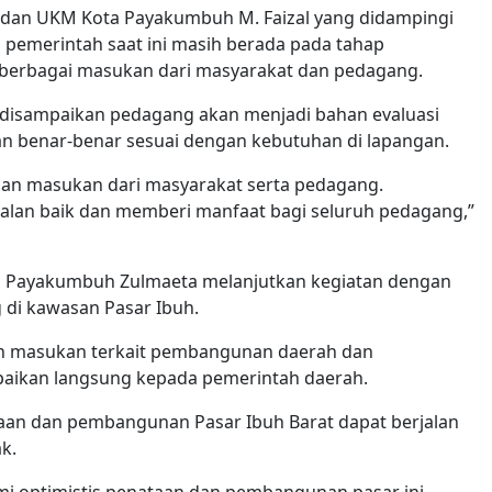
i dan UKM Kota Payakumbuh M. Faizal yang didampingi
 pemerintah saat ini masih berada pada tahap
berbagai masukan dari masyarakat dan pedagang.
g disampaikan pedagang akan menjadi bahan evaluasi
 benar-benar sesuai dengan kebutuhan di lapangan.
 dan masukan dari masyarakat serta pedagang.
jalan baik dan memberi manfaat bagi seluruh pedagang,”
ta Payakumbuh Zulmaeta melanjutkan kegiatan dengan
di kawasan Pasar Ibuh.
ah masukan terkait pembangunan daerah dan
aikan langsung kepada pemerintah daerah.
an dan pembangunan Pasar Ibuh Barat dapat berjalan
k.