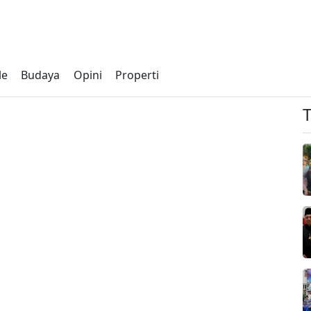
le
Budaya
Opini
Properti