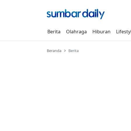
Skip
to
content
Berita
Olahraga
Hiburan
Lifesty
Beranda
Berita