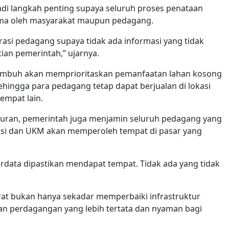
adi langkah penting supaya seluruh proses penataan
ama oleh masyarakat maupun pedagang.
asi pedagang supaya tidak ada informasi yang tidak
ian pemerintah,” ujarnya.
mbuh akan memprioritaskan pemanfaatan lahan kosong
ehingga para pedagang tetap dapat berjualan di lokasi
empat lain.
suran, pemerintah juga menjamin seluruh pedagang yang
erasi dan UKM akan memperoleh tempat di pasar yang
rdata dipastikan mendapat tempat. Tidak ada yang tidak
at bukan hanya sekadar memperbaiki infrastruktur
san perdagangan yang lebih tertata dan nyaman bagi