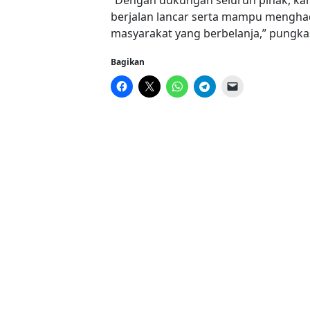
“Dengan dukungan seluruh pihak, kam
berjalan lancar serta mampu mengha
masyarakat yang berbelanja,” pungkas
Bagikan