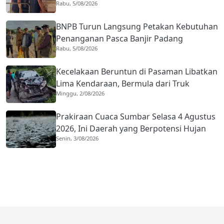
Rabu, 5/08/2026
ke Agam
BNPB Turun Langsung Petakan Kebutuhan
Penanganan Pasca Banjir Padang
Rabu, 5/08/2026
Kecelakaan Beruntun di Pasaman Libatkan
Lima Kendaraan, Bermula dari Truk
Minggu, 2/08/2026
Diduga Rem Blong
Prakiraan Cuaca Sumbar Selasa 4 Agustus
2026, Ini Daerah yang Berpotensi Hujan
Senin, 3/08/2026