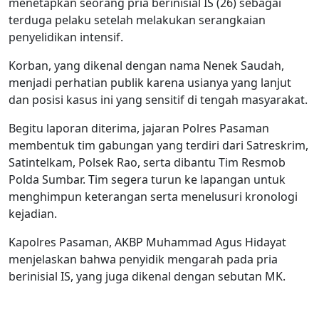
menetapkan seorang pria berinisial IS (26) sebagai
terduga pelaku setelah melakukan serangkaian
penyelidikan intensif.
Korban, yang dikenal dengan nama Nenek Saudah,
menjadi perhatian publik karena usianya yang lanjut
dan posisi kasus ini yang sensitif di tengah masyarakat.
Begitu laporan diterima, jajaran Polres Pasaman
membentuk tim gabungan yang terdiri dari Satreskrim,
Satintelkam, Polsek Rao, serta dibantu Tim Resmob
Polda Sumbar. Tim segera turun ke lapangan untuk
menghimpun keterangan serta menelusuri kronologi
kejadian.
Kapolres Pasaman, AKBP Muhammad Agus Hidayat
menjelaskan bahwa penyidik mengarah pada pria
berinisial IS, yang juga dikenal dengan sebutan MK.