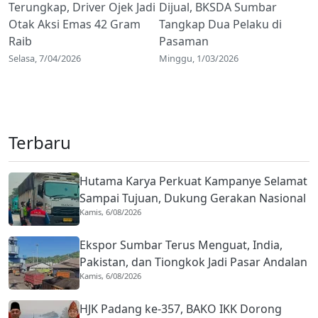
Terungkap, Driver Ojek Jadi
Dijual, BKSDA Sumbar
Otak Aksi Emas 42 Gram
Tangkap Dua Pelaku di
Raib
Pasaman
Selasa, 7/04/2026
Minggu, 1/03/2026
Terbaru
Hutama Karya Perkuat Kampanye Selamat
Sampai Tujuan, Dukung Gerakan Nasional
Kamis, 6/08/2026
Zero ODOL
Ekspor Sumbar Terus Menguat, India,
Pakistan, dan Tiongkok Jadi Pasar Andalan
Kamis, 6/08/2026
HJK Padang ke-357, BAKO IKK Dorong