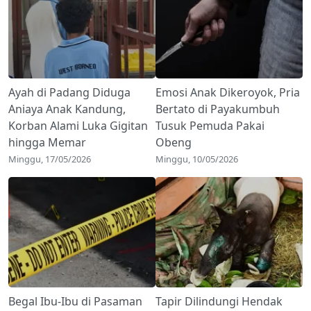
Ayah di Padang Diduga
Emosi Anak Dikeroyok, Pria
Aniaya Anak Kandung,
Bertato di Payakumbuh
Korban Alami Luka Gigitan
Tusuk Pemuda Pakai
hingga Memar
Obeng
Minggu, 17/05/2026
Minggu, 10/05/2026
Begal Ibu-Ibu di Pasaman
Tapir Dilindungi Hendak