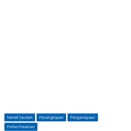
Nenek Saudah
Penangkapan
Penganiayaan
Polres Pasaman