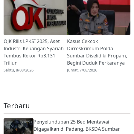
OJK Rilis LPKSI 2025, Aset
Kasus Cekcok
Industri Keuangan Syariah
Dirreskrimum Polda
Tembus Rekor Rp3.131
Sumbar Diselidiki Propam,
Triliun
Begini Duduk Perkaranya
Sabtu, 8/08/2026
Jumat, 7/08/2026
Terbaru
Penyelundupan 25 Beo Mentawai
Digagalkan di Padang, BKSDA Sumbar