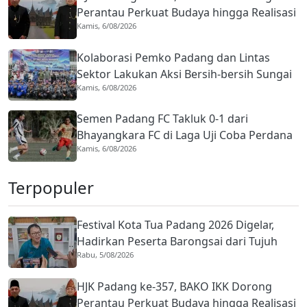
Perantau Perkuat Budaya hingga Realisasi
Kamis, 6/08/2026
Kota Gastronomi
Kolaborasi Pemko Padang dan Lintas
Sektor Lakukan Aksi Bersih-bersih Sungai
Kamis, 6/08/2026
Batang Arau di HJK ke-357
Semen Padang FC Takluk 0-1 dari
Bhayangkara FC di Laga Uji Coba Perdana
Kamis, 6/08/2026
Pramusim
Terpopuler
Festival Kota Tua Padang 2026 Digelar,
Hadirkan Peserta Barongsai dari Tujuh
Rabu, 5/08/2026
Negara
HJK Padang ke-357, BAKO IKK Dorong
Perantau Perkuat Budaya hingga Realisasi