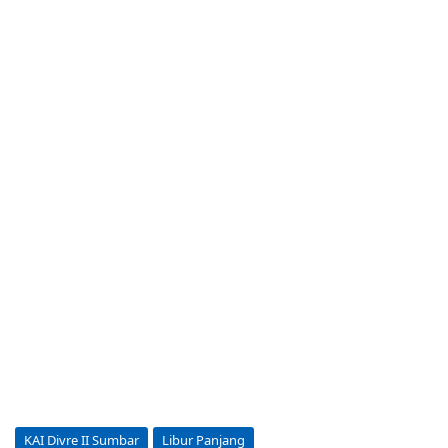
KAI Divre II Sumbar
Libur Panjang