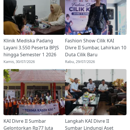
Klinik Mediska Padang
Fashion Show Cilik KAI
Layani 3.550 Peserta BPJS
Divre II Sumbar, Lahirkan 10
hingga Semester 1 2026
Duta Cilik Baru
Kamis, 30/07/2026
Rabu, 29/07/2026
KAI Divre II Sumbar
Langkah KAI Divre II
Gelontorkan Rp77 Juta
Sumbar Lindungi Aset