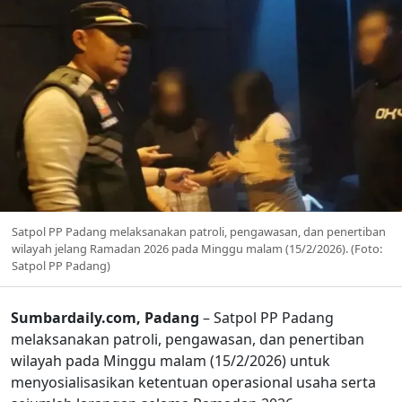
Satpol PP Padang melaksanakan patroli, pengawasan, dan penertiban
wilayah jelang Ramadan 2026 pada Minggu malam (15/2/2026). (Foto:
Satpol PP Padang)
Sumbardaily.com, Padang
– Satpol PP Padang
melaksanakan patroli, pengawasan, dan penertiban
wilayah pada Minggu malam (15/2/2026) untuk
menyosialisasikan ketentuan operasional usaha serta