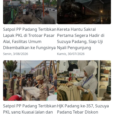
Satpol PP Padang Tertibkan
Kereta Hantu Sakral
Lapak PKL di Trotoar Pasar
Pertama Segera Hadir di
Alai, Fasilitas Umum
Suzuya Padang, Siap Uji
Dikembalikan ke Fungsinya
Nyali Pengunjung
Senin, 3/08/2026
Kamis, 30/07/2026
Satpol PP Padang Tertibkan
HJK Padang ke-357, Suzuya
PKL yang Kuasai Jalan dan
Padang Tebar Diskon