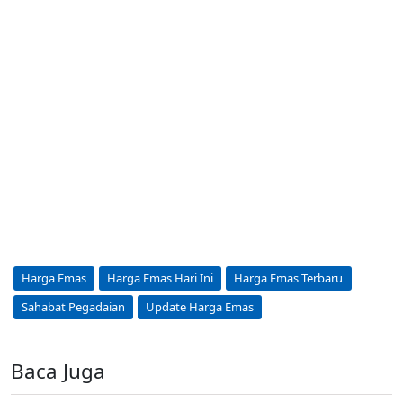
Harga Emas
Harga Emas Hari Ini
Harga Emas Terbaru
Sahabat Pegadaian
Update Harga Emas
Baca Juga