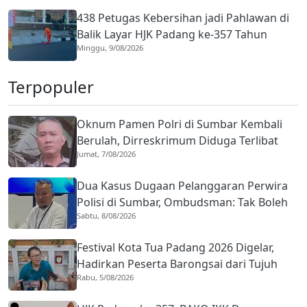
438 Petugas Kebersihan jadi Pahlawan di
Balik Layar HJK Padang ke-357 Tahun
Minggu, 9/08/2026
Terpopuler
Oknum Pamen Polri di Sumbar Kembali
Berulah, Dirreskrimum Diduga Terlibat
Jumat, 7/08/2026
Kekerasan dengan Seorang Sopir
Dua Kasus Dugaan Pelanggaran Perwira
Polisi di Sumbar, Ombudsman: Tak Boleh
Sabtu, 8/08/2026
Ada Toleransi
Festival Kota Tua Padang 2026 Digelar,
Hadirkan Peserta Barongsai dari Tujuh
Rabu, 5/08/2026
Negara