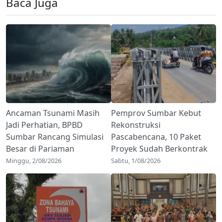
Baca Juga
Ancaman Tsunami Masih
Pemprov Sumbar Kebut
Jadi Perhatian, BPBD
Rekonstruksi
Sumbar Rancang Simulasi
Pascabencana, 10 Paket
Besar di Pariaman
Proyek Sudah Berkontrak
Minggu, 2/08/2026
Sabtu, 1/08/2026