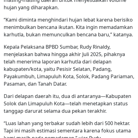
masing-masing daerah untuk menyesuaikan volume
hujan yang diharapkan.
“Kami diminta menghindari hujan lebat karena berisiko
menimbulkan bencana ikutan. Kita ingin memadamkan
karhutla, bukan memunculkan bencana baru,” katanya.
Kepala Pelaksana BPBD Sumbar, Rudy Rinaldy,
menjelaskan bahwa hingga akhir Juli 2025, pihaknya
telah menerima laporan karhutla dari delapan
kabupaten/kota, yaitu Pesisir Selatan, Padang,
Payakumbuh, Limapuluh Kota, Solok, Padang Pariaman,
Pasaman, dan Tanah Datar.
Dari delapan daerah itu, dua di antaranya—Kabupaten
Solok dan Limapuluh Kota—telah menetapkan status
tanggap darurat selama dua pekan terakhir.
“Luas lahan yang terbakar sudah lebih dari 500 hektar.
Tapi ini masih estimasi sementara karena fokus utama