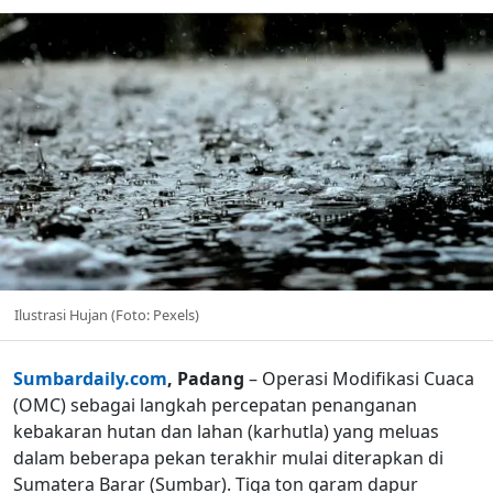
Ilustrasi Hujan (Foto: Pexels)
Sumbardaily.com
, Padang
– Operasi Modifikasi Cuaca
(OMC) sebagai langkah percepatan penanganan
kebakaran hutan dan lahan (karhutla) yang meluas
dalam beberapa pekan terakhir mulai diterapkan di
Sumatera Barar (Sumbar). Tiga ton garam dapur