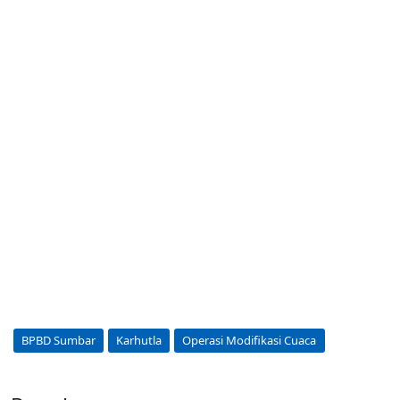
BPBD Sumbar
Karhutla
Operasi Modifikasi Cuaca