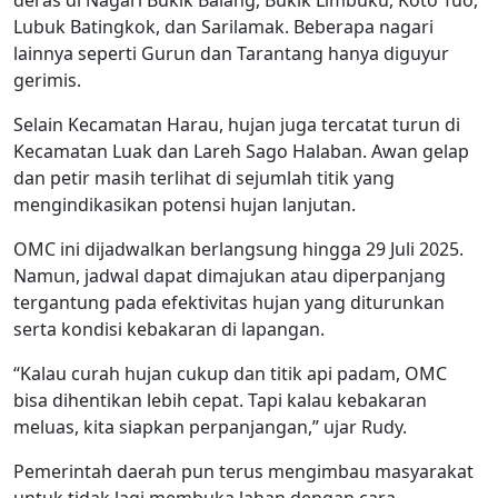
deras di Nagari Bukik Balang, Bukik Limbuku, Koto Tuo,
Lubuk Batingkok, dan Sarilamak. Beberapa nagari
lainnya seperti Gurun dan Tarantang hanya diguyur
gerimis.
Selain Kecamatan Harau, hujan juga tercatat turun di
Kecamatan Luak dan Lareh Sago Halaban. Awan gelap
dan petir masih terlihat di sejumlah titik yang
mengindikasikan potensi hujan lanjutan.
OMC ini dijadwalkan berlangsung hingga 29 Juli 2025.
Namun, jadwal dapat dimajukan atau diperpanjang
tergantung pada efektivitas hujan yang diturunkan
serta kondisi kebakaran di lapangan.
“Kalau curah hujan cukup dan titik api padam, OMC
bisa dihentikan lebih cepat. Tapi kalau kebakaran
meluas, kita siapkan perpanjangan,” ujar Rudy.
Pemerintah daerah pun terus mengimbau masyarakat