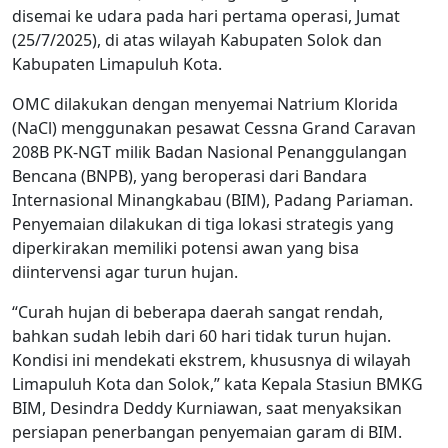
disemai ke udara pada hari pertama operasi, Jumat
(25/7/2025), di atas wilayah Kabupaten Solok dan
Kabupaten Limapuluh Kota.
OMC dilakukan dengan menyemai Natrium Klorida
(NaCl) menggunakan pesawat Cessna Grand Caravan
208B PK-NGT milik Badan Nasional Penanggulangan
Bencana (BNPB), yang beroperasi dari Bandara
Internasional Minangkabau (BIM), Padang Pariaman.
Penyemaian dilakukan di tiga lokasi strategis yang
diperkirakan memiliki potensi awan yang bisa
diintervensi agar turun hujan.
“Curah hujan di beberapa daerah sangat rendah,
bahkan sudah lebih dari 60 hari tidak turun hujan.
Kondisi ini mendekati ekstrem, khususnya di wilayah
Limapuluh Kota dan Solok,” kata Kepala Stasiun BMKG
BIM, Desindra Deddy Kurniawan, saat menyaksikan
persiapan penerbangan penyemaian garam di BIM.