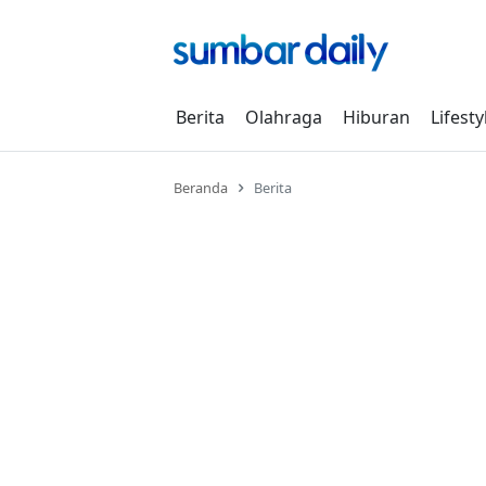
Skip
to
content
Berita
Olahraga
Hiburan
Lifesty
Beranda
Berita