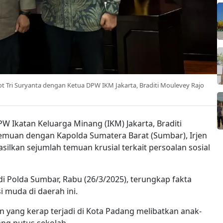
t Tri Suryanta dengan Ketua DPW IKM Jakarta, Braditi Moulevey Rajo
W Ikatan Keluarga Minang (IKM) Jakarta, Braditi
muan dengan Kapolda Sumatera Barat (Sumbar), Irjen
silkan sejumlah temuan krusial terkait persoalan sosial
 Polda Sumbar, Rabu (26/3/2025), terungkap fakta
 muda di daerah ini.
 yang kerap terjadi di Kota Padang melibatkan anak-
ang putus sekolah.