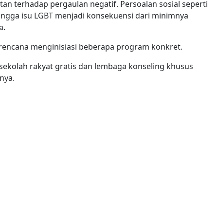
an terhadap pergaulan negatif. Persoalan sosial seperti
ingga isu LGBT menjadi konsekuensi dari minimnya
a.
rencana menginisiasi beberapa program konkret.
ekolah rakyat gratis dan lembaga konseling khusus
nya.