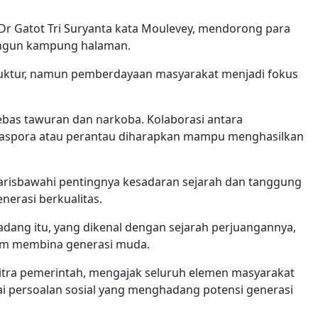
 Dr Gatot Tri Suryanta kata Moulevey, mendorong para
angun kampung halaman.
uktur, namun pemberdayaan masyarakat menjadi fokus
ebas tawuran dan narkoba. Kolaborasi antara
iaspora atau perantau diharapkan mampu menghasilkan
arisbawahi pentingnya kesadaran sejarah dan tanggung
rasi berkualitas.
Padang itu, yang dikenal dengan sejarah perjuangannya,
am membina generasi muda.
itra pemerintah, mengajak seluruh elemen masyarakat
i persoalan sosial yang menghadang potensi generasi