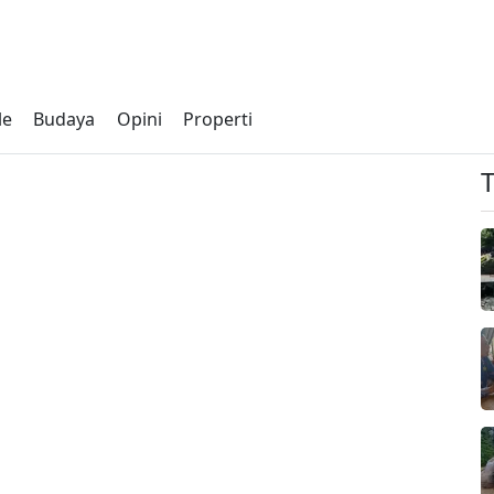
le
Budaya
Opini
Properti