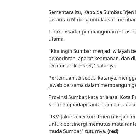
Sementara itu, Kapolda Sumbar, Irjen
perantau Minang untuk aktif memb
Tidak sekadar pembangunan infrastr
utama.
"Kita ingin Sumbar menjadi wilayah b
pemerintah, aparat keamanan, dan d
terobosan konkret," katanya.
Pertemuan tersebut, katanya, mengg
jawab bersama dalam membangun gene
Provinsi Sumbar, kata pria asal Kota 
kini menghadapi tantangan baru dal
"IKM Jakarta berkomitmen menjadi m
untuk bersinergi memutus mata ranta
muda Sumbar," tuturnya.
(red)