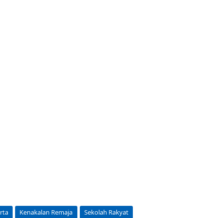
rta
Kenakalan Remaja
Sekolah Rakyat