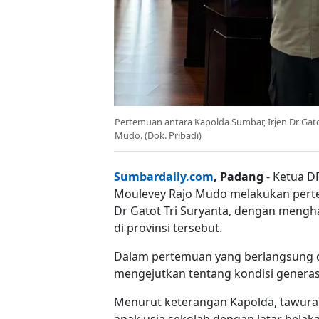
Pertemuan antara Kapolda Sumbar, Irjen Dr Gato
Mudo. (Dok. Pribadi)
Sumbardaily.com
, Padang
- Ketua DP
Moulevey Rajo Mudo melakukan perte
Dr Gatot Tri Suryanta, dengan mengha
di provinsi tersebut.
Dalam pertemuan yang berlangsung di
mengejutkan tentang kondisi generasi
Menurut keterangan Kapolda, tawuran
anak usia sekolah dengan latar belak