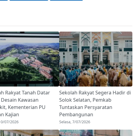
ah Rakyat Tanah Datar
Sekolah Rakyat Segera Hadir di
 Desain Kawasan
Solok Selatan, Pemkab
kit, Kementerian PU
Tuntaskan Persyaratan
an Kajian
Pembangunan
10/07/2026
Selasa, 7/07/2026