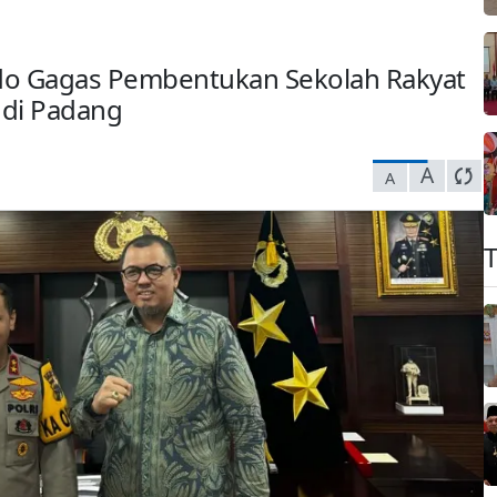
do Gagas Pembentukan Sekolah Rakyat
 di Padang
A
A