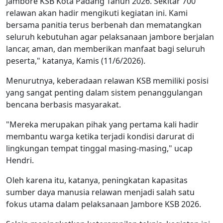
Jambore KSB Kota Padang Tahun 2026. Sekitar 700
relawan akan hadir mengikuti kegiatan ini. Kami
bersama panitia terus berbenah dan mematangkan
seluruh kebutuhan agar pelaksanaan jambore berjalan
lancar, aman, dan memberikan manfaat bagi seluruh
peserta," katanya, Kamis (11/6/2026).
Menurutnya, keberadaan relawan KSB memiliki posisi
yang sangat penting dalam sistem penanggulangan
bencana berbasis masyarakat.
"Mereka merupakan pihak yang pertama kali hadir
membantu warga ketika terjadi kondisi darurat di
lingkungan tempat tinggal masing-masing," ucap
Hendri.
Oleh karena itu, katanya, peningkatan kapasitas
sumber daya manusia relawan menjadi salah satu
fokus utama dalam pelaksanaan Jambore KSB 2026.