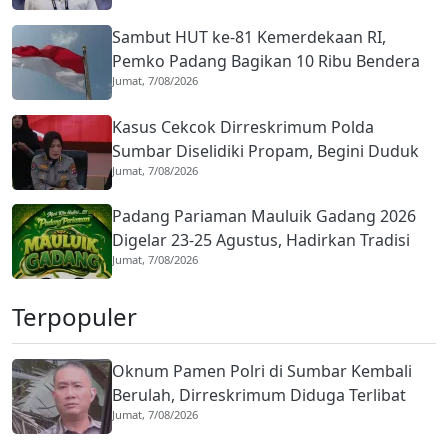
Sambut HUT ke-81 Kemerdekaan RI,
Pemko Padang Bagikan 10 Ribu Bendera
Jumat, 7/08/2026
Merah Putih
Kasus Cekcok Dirreskrimum Polda
Sumbar Diselidiki Propam, Begini Duduk
Jumat, 7/08/2026
Perkaranya
Padang Pariaman Mauluik Gadang 2026
Digelar 23-25 Agustus, Hadirkan Tradisi
Jumat, 7/08/2026
Islam dan Budaya Minangkabau
Terpopuler
Oknum Pamen Polri di Sumbar Kembali
Berulah, Dirreskrimum Diduga Terlibat
Jumat, 7/08/2026
Kekerasan dengan Seorang Sopir