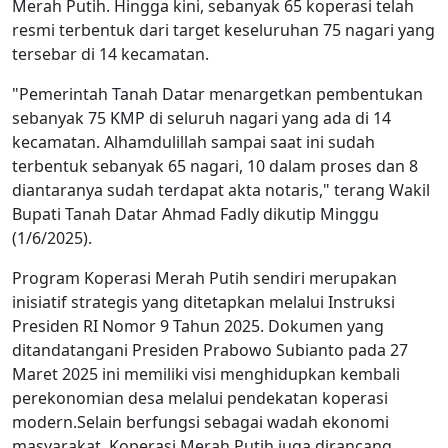
Merah Putih. Hingga kini, sebanyak 65 koperasi telah
resmi terbentuk dari target keseluruhan 75 nagari yang
tersebar di 14 kecamatan.
"Pemerintah Tanah Datar menargetkan pembentukan
sebanyak 75 KMP di seluruh nagari yang ada di 14
kecamatan. Alhamdulillah sampai saat ini sudah
terbentuk sebanyak 65 nagari, 10 dalam proses dan 8
diantaranya sudah terdapat akta notaris," terang Wakil
Bupati Tanah Datar Ahmad Fadly dikutip Minggu
(1/6/2025).
Program Koperasi Merah Putih sendiri merupakan
inisiatif strategis yang ditetapkan melalui Instruksi
Presiden RI Nomor 9 Tahun 2025. Dokumen yang
ditandatangani Presiden Prabowo Subianto pada 27
Maret 2025 ini memiliki visi menghidupkan kembali
perekonomian desa melalui pendekatan koperasi
modern.Selain berfungsi sebagai wadah ekonomi
masyarakat, Koperasi Merah Putih juga dirancang