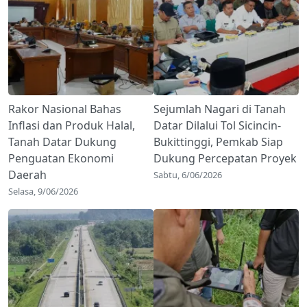
Rakor Nasional Bahas
Sejumlah Nagari di Tanah
Inflasi dan Produk Halal,
Datar Dilalui Tol Sicincin-
Tanah Datar Dukung
Bukittinggi, Pemkab Siap
Penguatan Ekonomi
Dukung Percepatan Proyek
Daerah
Sabtu, 6/06/2026
Selasa, 9/06/2026