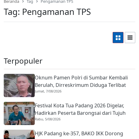
Beranda
Tag
Pengamanan TPS
Tag:
Pengamanan TPS
Terpopuler
Oknum Pamen Polri di Sumbar Kembali
Berulah, Dirreskrimum Diduga Terlibat
Jumat, 7/08/2026
Kekerasan dengan Seorang Sopir
Festival Kota Tua Padang 2026 Digelar,
Hadirkan Peserta Barongsai dari Tujuh
Rabu, 5/08/2026
Negara
HJK Padang ke-357, BAKO IKK Dorong