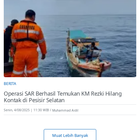
BERITA
Operasi SAR Berhasil Temukan KM Rezki Hilang
Kontak di Pesisir Selatan
Senin, 4/08/2025 | 11:30 WIB
Muhammad Aidil
Muat Lebih Banyak