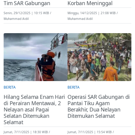
Tim SAR Gabungan
Korban Meninggal
Senin, 29/12/2025 | 10:15 WIB
Minggu, 14/12/2025 | 21:08 WIB
Muhammad Aidil
Muhammad Aidil
BERITA
BERITA
Hilang Selama Enam Hari
Operasi SAR Gabungan di
di Perairan Mentawai, 2
Pantai Tiku Agam
Nelayan asal Pagai
Berakhir, Dua Nelayan
Selatan Ditemukan
Ditemukan Selamat
Selamat
Jumat, 7/11/2025 | 18:30 WIB
Jumat, 7/11/2025 | 15:54 WIB