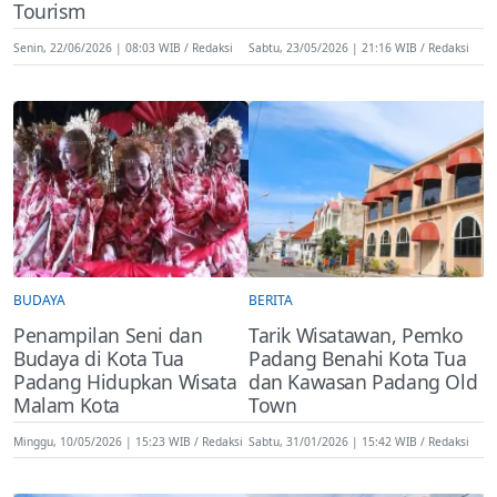
Tourism
Senin, 22/06/2026 | 08:03 WIB
Redaksi
Sabtu, 23/05/2026 | 21:16 WIB
Redaksi
BUDAYA
BERITA
Penampilan Seni dan
Tarik Wisatawan, Pemko
Budaya di Kota Tua
Padang Benahi Kota Tua
Padang Hidupkan Wisata
dan Kawasan Padang Old
Malam Kota
Town
Minggu, 10/05/2026 | 15:23 WIB
Redaksi
Sabtu, 31/01/2026 | 15:42 WIB
Redaksi