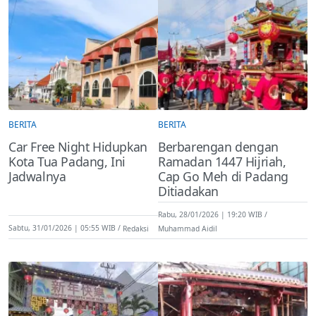
BERITA
BERITA
Car Free Night Hidupkan
Berbarengan dengan
Kota Tua Padang, Ini
Ramadan 1447 Hijriah,
Jadwalnya
Cap Go Meh di Padang
Ditiadakan
Rabu, 28/01/2026 | 19:20 WIB
Sabtu, 31/01/2026 | 05:55 WIB
Redaksi
Muhammad Aidil