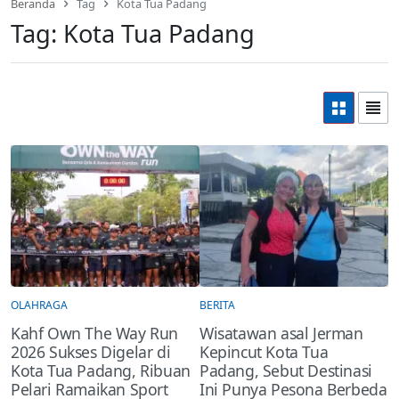
Beranda
Tag
Kota Tua Padang
Tag:
Kota Tua Padang
OLAHRAGA
BERITA
Kahf Own The Way Run
Wisatawan asal Jerman
2026 Sukses Digelar di
Kepincut Kota Tua
Kota Tua Padang, Ribuan
Padang, Sebut Destinasi
Pelari Ramaikan Sport
Ini Punya Pesona Berbeda