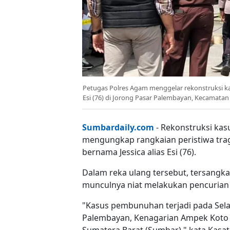
Petugas Polres Agam menggelar rekonstruksi k
Esi (76) di Jorong Pasar Palembayan, Kecamata
Sumbardaily.com
- Rekonstruksi kas
mengungkap rangkaian peristiwa tra
bernama Jessica alias Esi (76).
Dalam reka ulang tersebut, tersangka
munculnya niat melakukan pencurian 
"Kasus pembunuhan terjadi pada Selas
Palembayan, Kenagarian Ampek Koto
Sumatera Barat (Sumbar)," kata Kasat