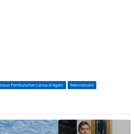
 Kasus Pembunuhan Lansia di Agam
Rekonstruksi