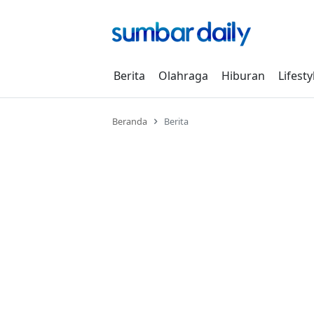
Skip
to
content
Berita
Olahraga
Hiburan
Lifesty
Beranda
Berita