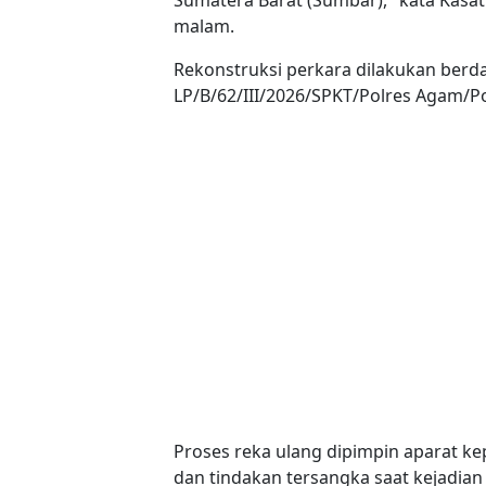
malam.
Rekonstruksi perkara dilakukan berd
LP/B/62/III/2026/SPKT/Polres Agam/Po
Proses reka ulang dipimpin aparat ke
dan tindakan tersangka saat kejadian