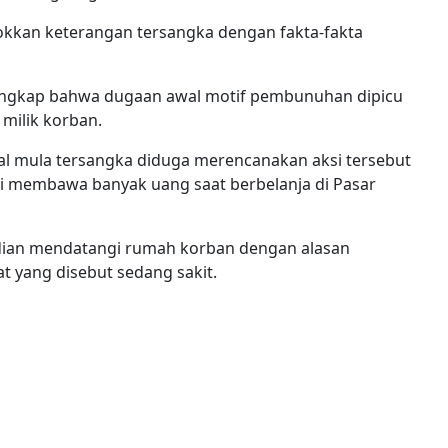
okkan keterangan tersangka dengan fakta-fakta
rungkap bahwa dugaan awal motif pembunuhan dipicu
milik korban.
l mula tersangka diduga merencanakan aksi tersebut
 Esi membawa banyak uang saat berbelanja di Pasar
dian mendatangi rumah korban dengan alasan
 yang disebut sedang sakit.