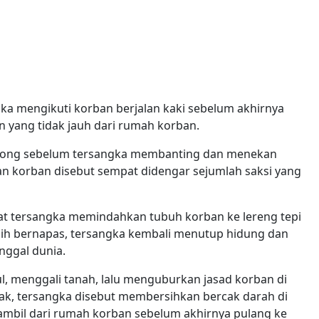
ka mengikuti korban berjalan kaki sebelum akhirnya
 yang tidak jauh dari rumah korban.
olong sebelum tersangka membanting dan menekan
an korban disebut sempat didengar sejumlah saksi yang
at tersangka memindahkan tubuh korban ke lereng tepi
sih bernapas, tersangka kembali menutup hidung dan
nggal dunia.
ul, menggali tanah, lalu menguburkan jasad korban di
jak, tersangka disebut membersihkan bercak darah di
ambil dari rumah korban sebelum akhirnya pulang ke