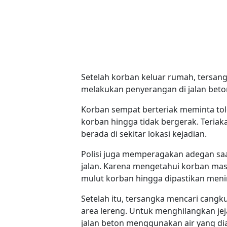
Setelah korban keluar rumah, tersang
melakukan penyerangan di jalan beton
Korban sempat berteriak meminta t
korban hingga tidak bergerak. Teriak
berada di sekitar lokasi kejadian.
Polisi juga memperagakan adegan sa
jalan. Karena mengetahui korban ma
mulut korban hingga dipastikan meni
Setelah itu, tersangka mencari cangk
area lereng. Untuk menghilangkan je
jalan beton menggunakan air yang di