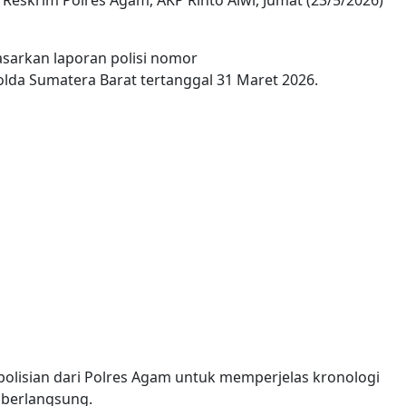
asarkan laporan polisi nomor
lda Sumatera Barat tertanggal 31 Maret 2026.
polisian dari Polres Agam untuk memperjelas kronologi
 berlangsung.