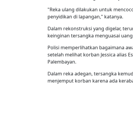
"Reka ulang dilakukan untuk mencoc
penyidikan di lapangan," katanya.
Dalam rekonstruksi yang digelar, te
keinginan tersangka menguasai uang 
Polisi memperlihatkan bagaimana awa
setelah melihat korban Jessica alias
Palembayan.
Dalam reka adegan, tersangka kemu
menjemput korban karena ada kerabat