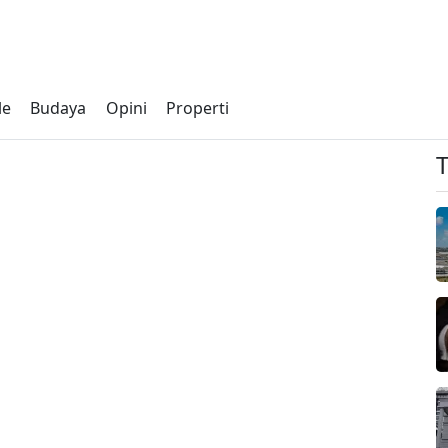
le
Budaya
Opini
Properti