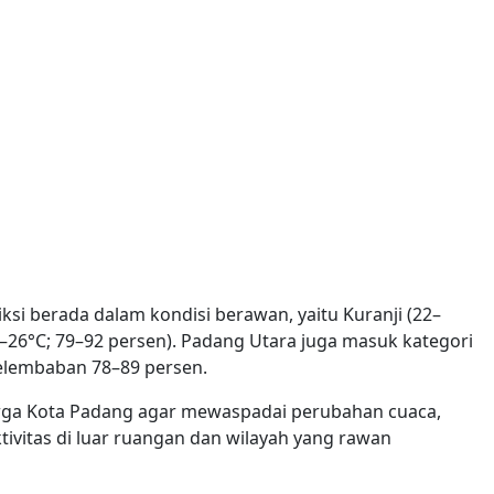
ksi berada dalam kondisi berawan, yaitu Kuranji (22–
–26°C; 79–92 persen). Padang Utara juga masuk kategori
elembaban 78–89 persen.
a Kota Padang agar mewaspadai perubahan cuaca,
ivitas di luar ruangan dan wilayah yang rawan