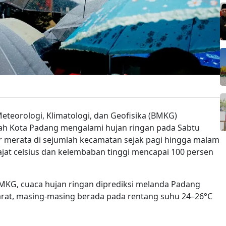
eteorologi, Klimatologi, dan Geofisika (BMKG)
ah Kota Padang mengalami hujan ringan pada Sabtu
pir merata di sejumlah kecamatan sejak pagi hingga malam
ajat celsius dan kelembaban tinggi mencapai 100 persen
MKG, cuaca hujan ringan diprediksi melanda Padang
arat, masing-masing berada pada rentang suhu 24–26°C