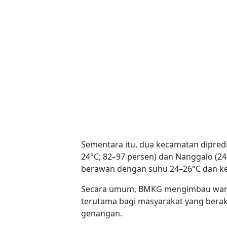
Sementara itu, dua kecamatan dipredi
24°C; 82–97 persen) dan Nanggalo (24
berawan dengan suhu 24–26°C dan k
Secara umum, BMKG mengimbau warg
terutama bagi masyarakat yang berakt
genangan.