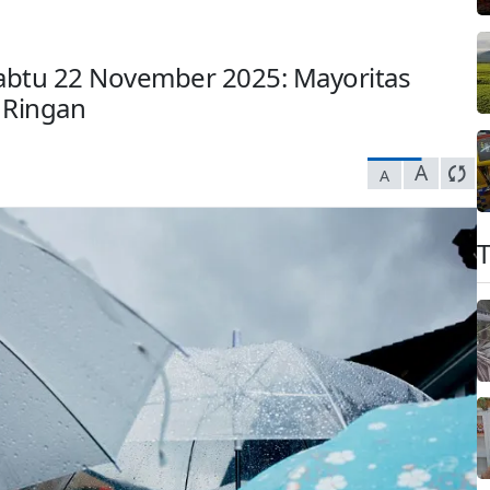
abtu 22 November 2025: Mayoritas
 Ringan
A
A