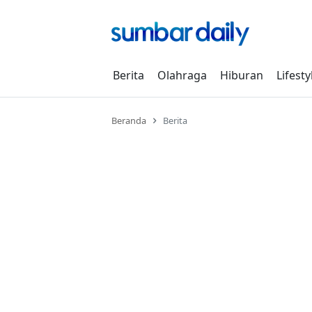
Skip
to
content
Berita
Olahraga
Hiburan
Lifesty
Beranda
Berita