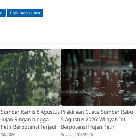
ng
Prakiraan Cuaca
 Sumbar Kamis 6 Agustus
Prakiraan Cuaca Sumbar Rabu
 Hujan Ringan hingga
5 Agustus 2026: Wilayah Ini
Petir Berpotensi Terjadi
Berpotensi Hujan Petir
/08/2026
Selasa, 4/08/2026