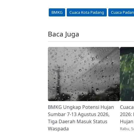
BMKG
Cuaca Kota Padang
Cuaca Pada
Baca Juga
BMKG Ungkap Potensi Hujan
Cuaca
Sumbar 7-13 Agustus 2026,
2026:
Tiga Daerah Masuk Status
Hujan 
Waspada
Rabu, 5