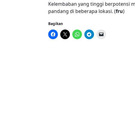
Kelembaban yang tinggi berpotensi
pandang di beberapa lokasi. (
fru
)
Bagikan