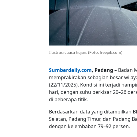
Ilustrasi cuaca hujan. (Foto: freepik.com)
Sumbardaily.com
, Padang
– Badan M
memprakirakan sebagian besar wilay
(22/11/2025). Kondisi ini terjadi ham
hari, dengan suhu berkisar 20–26 der
di beberapa titik.
Berdasarkan data yang ditampilkan B
Selatan, Padang Timur, dan Padang B
dengan kelembaban 79–92 persen.