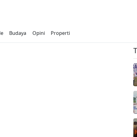
le
Budaya
Opini
Properti