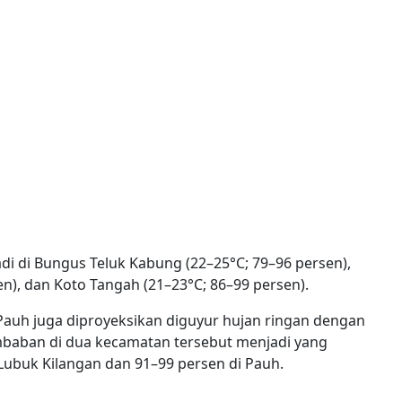
adi di Bungus Teluk Kabung (22–25°C; 79–96 persen),
n), dan Koto Tangah (21–23°C; 86–99 persen).
 Pauh juga diproyeksikan diguyur hujan ringan dengan
embaban di dua kecamatan tersebut menjadi yang
 Lubuk Kilangan dan 91–99 persen di Pauh.