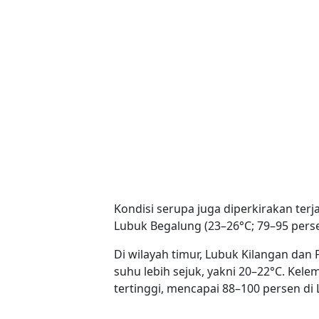
Kondisi serupa juga diperkirakan terj
Lubuk Begalung (23–26°C; 79–95 perse
Di wilayah timur, Lubuk Kilangan dan
suhu lebih sejuk, yakni 20–22°C. Kel
tertinggi, mencapai 88–100 persen di