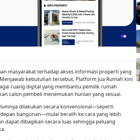
an masyarakat terhadap akses informasi properti yang
Menjawab kebutuhan tersebut, Platform Jua Rumah kini
bagai ruang digital yang membantu pemilik rumah
kan calon pembeli menemukan hunian yang sesuai.
belumnya dilakukan secara konvensional—seperti
 depan bangunan—mulai beralih ke cara yang lebih
lan dapat dibagikan secara luas sehingga peluang
ka.