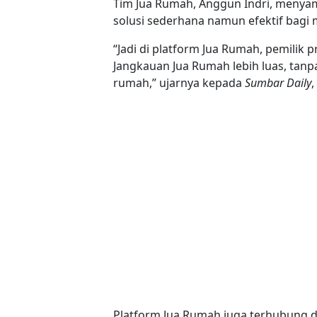
Tim Jua Rumah, Anggun Indri, menyam
solusi sederhana namun efektif bagi 
“Jadi di platform Jua Rumah, pemilik p
Jangkauan Jua Rumah lebih luas, ta
rumah,” ujarnya kepada
Sumbar Daily
,
Platform Jua Rumah juga terhubung d