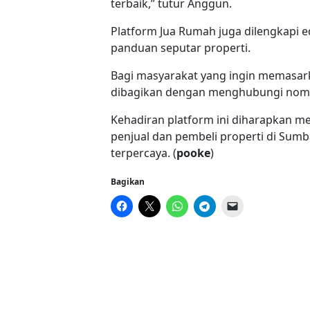
terbaik,” tutur Anggun.
Platform Jua Rumah juga dilengkapi ed
panduan seputar properti.
Bagi masyarakat yang ingin memasark
dibagikan dengan menghubungi nomor
Kehadiran platform ini diharapkan 
penjual dan pembeli properti di Sumba
terpercaya. (
pooke
)
Bagikan