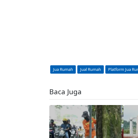
Jua Rumah
Jual Rumah
Platform Jua R
Baca Juga