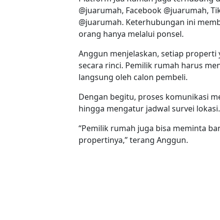
@juarumah, Facebook @juarumah, Tik
@juarumah. Keterhubungan ini membua
orang hanya melalui ponsel.
Anggun menjelaskan, setiap properti y
secara rinci. Pemilik rumah harus 
langsung oleh calon pembeli.
Dengan begitu, proses komunikasi men
hingga mengatur jadwal survei lokasi.
“Pemilik rumah juga bisa meminta b
propertinya,” terang Anggun.