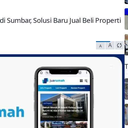
i Sumbar, Solusi Baru Jual Beli Properti
A
A