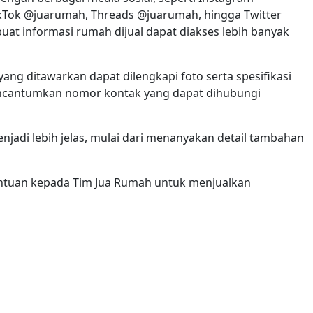
Tok @juarumah, Threads @juarumah, hingga Twitter
t informasi rumah dijual dapat diakses lebih banyak
ang ditawarkan dapat dilengkapi foto serta spesifikasi
mencantumkan nomor kontak yang dapat dihubungi
jadi lebih jelas, mulai dari menanyakan detail tambahan
antuan kepada Tim Jua Rumah untuk menjualkan