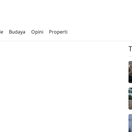
le
Budaya
Opini
Properti