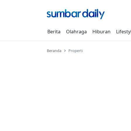
Skip
to
content
Berita
Olahraga
Hiburan
Lifesty
Beranda
Properti