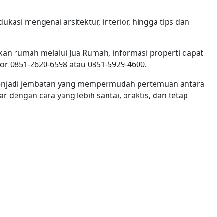
ukasi mengenai arsitektur, interior, hingga tips dan
an rumah melalui Jua Rumah, informasi properti dapat
 0851-2620-6598 atau 0851-5929-4600.
menjadi jembatan yang mempermudah pertemuan antara
r dengan cara yang lebih santai, praktis, dan tetap