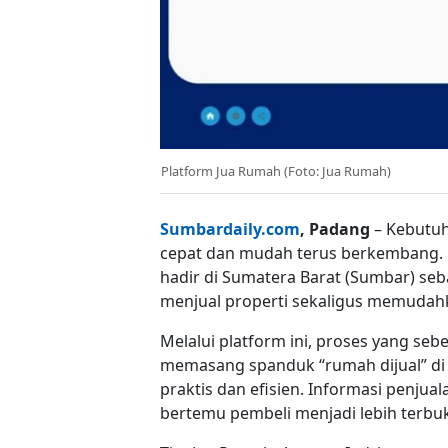
Platform Jua Rumah (Foto: Jua Rumah)
Sumbardaily.com
, Padang
– Kebutuh
cepat dan mudah terus berkembang. 
hadir di Sumatera Barat (Sumbar) se
menjual properti sekaligus memudah
Melalui platform ini, proses yang se
memasang spanduk “rumah dijual” di
praktis dan efisien. Informasi penjua
bertemu pembeli menjadi lebih terbu